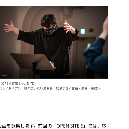
＜OPEN SITE 5 dot部門＞
パレイドリアン「聴衆のいない演奏会―転倒する＜作曲・演奏・聴取＞」
企画を募集します。前回の「OPEN SITE 5」では、応