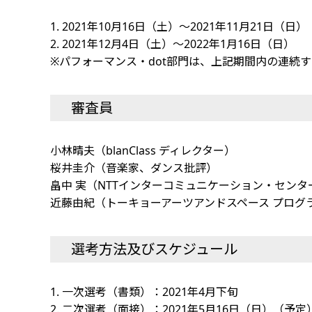
1. 2021年10月16日（土）～2021年11月21日（日）
2. 2021年12月4日（土）～2022年1月16日（日）
※パフォーマンス・dot部門は、上記期間内の連続す
審査員
小林晴夫（blanClass ディレクター）
桜井圭介（音楽家、ダンス批評）
畠中 実（NTTインターコミュニケーション・センター[
近藤由紀（トーキョーアーツアンドスペース プログ
選考方法及びスケジュール
1. 一次選考（書類）：2021年4月下旬
2. 二次選考（面接）：2021年5月16日（日）（予定