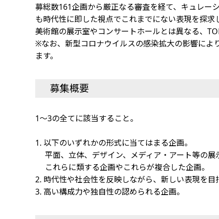
募総数161企画から厳正なる審査を経て、キュレー
も時代性に即した視点でこれまでにない表現を探求
美術館の展示室やコンサートホールとは異なる、TO
※なお、新型コロナウイルスの感染拡大の影響により、
ます。
募集概要
1～3の全てに該当すること。
1. 以下のいずれかの形式に当てはまる企画。
平面、立体、デザイン、メディア・アート等の展示
これらに類する企画やこれらが複合した企画。
2. 時代性や社会性を反映しながら、新しい表現を
3. 高い構成力や独自性の認められる企画。