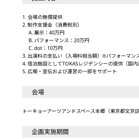
1. 会場の無償提供
2. 制作支援金（消費税別）
A. 展示：40万円
B. パフォーマンス：20万円
C. dot：10万円
3. 出演料の支払い（入場料相当額）※パフォーマン
4. 宿泊施設としてTOKASレジデンシーの提供（
5. 広報・宣伝および運営の一部をサポート
会場
トーキョーアーツアンドスペース本郷（東京都文京区本郷
企画実施期間