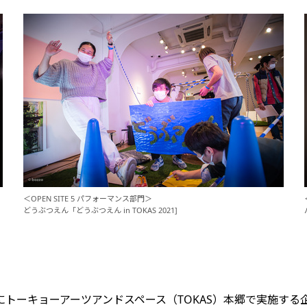
＜OPEN SITE 5 パフォーマンス部門＞
どうぶつえん「どうぶつえん in TOKAS 2021]
22年1月にトーキョーアーツアンドスペース（TOKAS）本郷で実施する