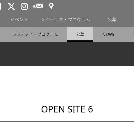
アクセス
メールニュース
トーキョーアーツアンドスペー
トーキョーアーツアンドス
トーキョーアーツアンドス
イベント
レジデンス・プログラム
公募
レジデンス・プログラム
公募
NEWS
OPEN SITE 6