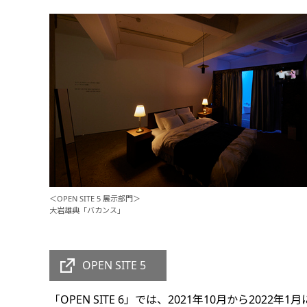
＜OPEN SITE 5 展示部門＞
大岩雄典「バカンス」
OPEN SITE 5
「OPEN SITE 6」では、2021年10月から20