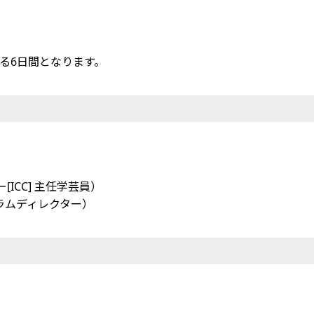
る6日間となります。
ICC] 主任学芸員）
ラムディレクター）
）