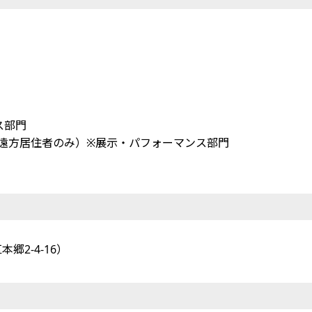
ス部門
国内遠方居住者のみ）※展示・パフォーマンス部門
2-4-16）