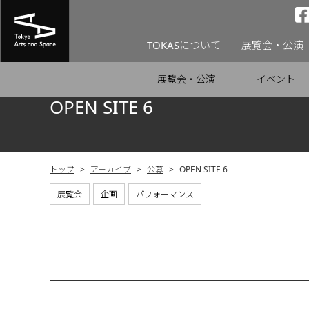
TOKASについて
展覧会・公演
展覧会・公演
イベント
OPEN SITE 6
トップ
>
アーカイブ
>
公募
>
OPEN SITE 6
展覧会
企画
パフォーマンス