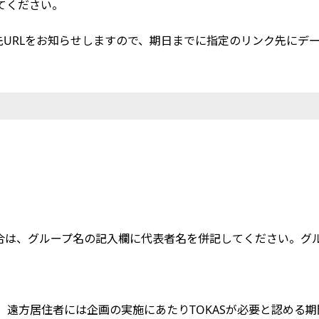
てください。
提出先URLをお知らせしますので、期日までに指定のリンク先に
場合は、グループ名の記入欄に代表者名を併記してください。グ
です。遠方居住者には企画の実施にあたりTOKASが必要と認める