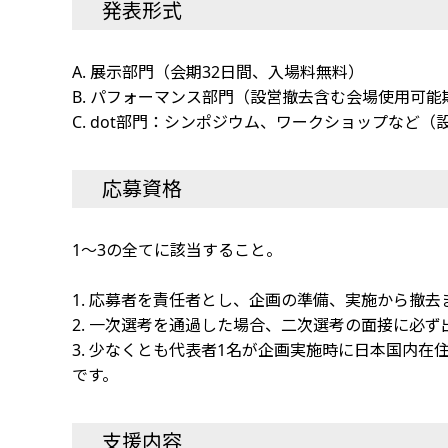
発表形式
A. 展示部門（会期32日間、入場料無料）
B. パフォーマンス部門（設営撤去含む会場使用可
C. dot部門：シンポジウム、ワークショップなど
応募資格
1～3の全てに該当すること。
1. 応募者を責任者とし、企画の準備、実施から撤
2. 一次選考を通過した場合、二次選考の面接に必
3. 少なくとも代表者1名が企画実施時に日本国内在
です。
支援内容