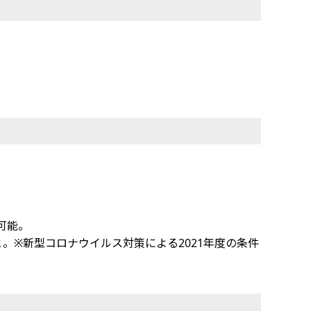
可能。
と。※新型コロナウイルス対策による2021年度の条件