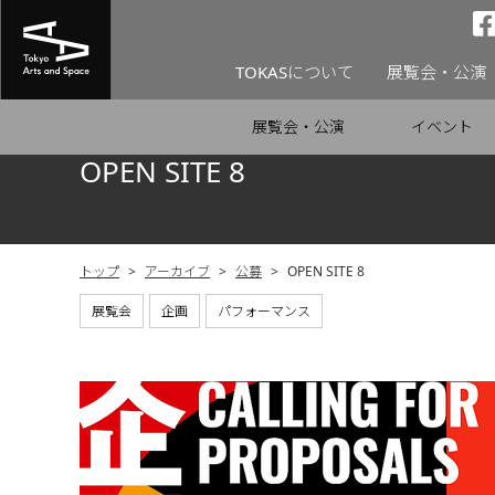
TOKASについて
展覧会・公演
展覧会・公演
イベント
OPEN SITE 8
トップ
>
アーカイブ
>
公募
>
OPEN SITE 8
展覧会
企画
パフォーマンス