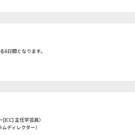
）
る6日間となります。
ICC] 主任学芸員）
ラムディレクター）