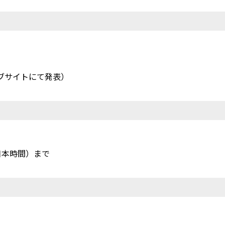
）
ウェブサイトにて発表）
（日本時間）まで