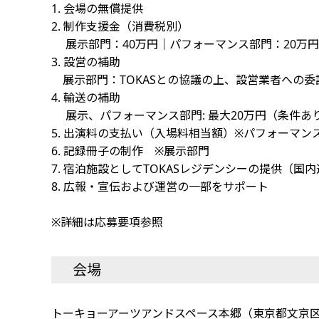
1. 会場の無償提供
2. 制作支援金（消費税別）
展示部門：40万円｜パフォーマンス部門：20万円｜
3. 設営の補助
展示部門：TOKASとの協議の上、設営業者への委
4. 輸送の補助
展示、パフォーマンス部門: 最大20万円（条件あり
5. 出演料の支払い（入場料相当額）※パフォーマン
6. 記録冊子の制作 ※展示部門
7. 宿泊施設としてTOKASレジデンシーの提供（
8. 広報・宣伝および運営の一部をサポート
※詳細は応募要項参照
会場
トーキョーアーツアンドスペース本郷（東京都文京区本郷