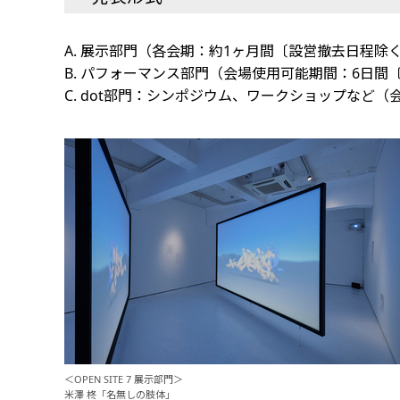
A. 展示部門（各会期：約1ヶ月間〔設営撤去日程除
B. パフォーマンス部門（会場使用可能期間：6日
C. dot部門：シンポジウム、ワークショップなど
＜OPEN SITE 7 展示部門＞
米澤 柊「名無しの肢体」