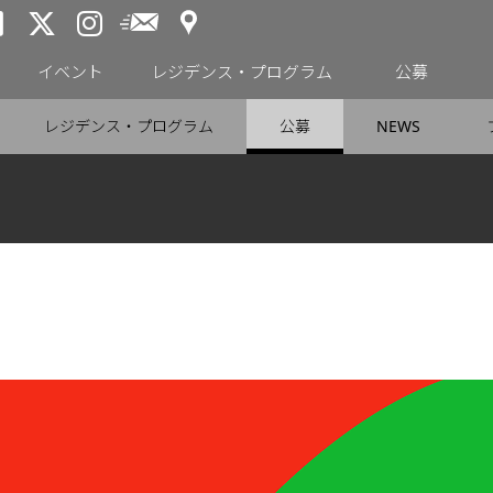
アクセス
メールニュース
トーキョーアーツアンドスペー
トーキョーアーツアンドス
トーキョーアーツアンドス
イベント
レジデンス・プログラム
公募
レジデンス・プログラム
公募
NEWS