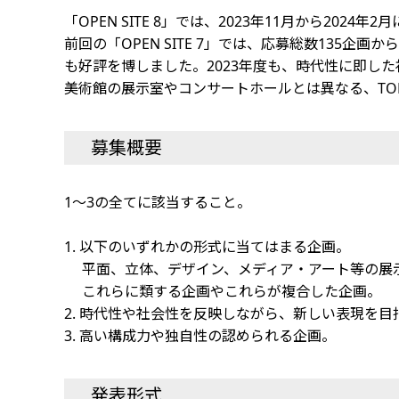
「OPEN SITE 8」では、2023年11月から20
前回の「OPEN SITE 7」では、応募総数13
も好評を博しました。2023年度も、時代性に即し
美術館の展示室やコンサートホールとは異なる、TO
募集概要
1～3の全てに該当すること。
1. 以下のいずれかの形式に当てはまる企画。
平面、立体、デザイン、メディア・アート等の展示
これらに類する企画やこれらが複合した企画。
2. 時代性や社会性を反映しながら、新しい表現を
3. 高い構成力や独自性の認められる企画。
発表形式