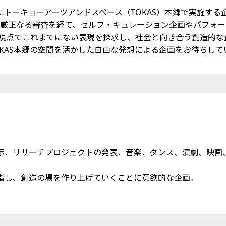
24年2月にトーキョーアーツアンドスペース（TOKAS）本郷で実施す
5企画から厳正なる審査を経て、セルフ・キュレーション企画やパフ
た視点でこれまでにない表現を探求し、社会と向き合う創造的な
KAS本郷の空間を活かした自由な発想による企画をお待ちして
、リサーチプロジェクトの発表、音楽、ダンス、演劇、映画
目指し、創造の場を作り上げていくことに意欲的な企画。