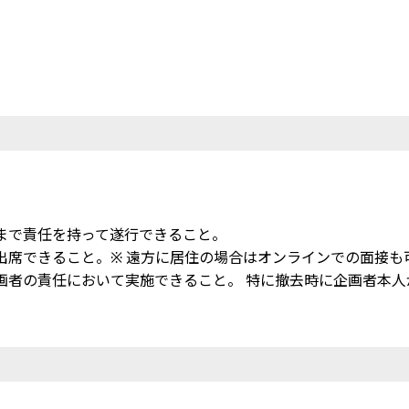
去まで責任を持って遂行できること。
ず出席できること。※ 遠方に居住の場合はオンラインでの面接も
企画者の責任において実施できること。 特に撤去時に企画者本