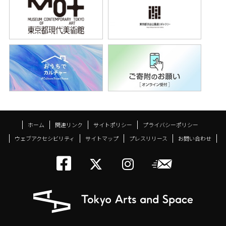
ホーム
関連リンク
サイトポリシー
プライバシーポリシー
ウェブアクセシビリティ
サイトマップ
プレスリリース
お問い合わせ
トーキョーアーツアン
メールニ
トーキョーアーツ
トーキョーア