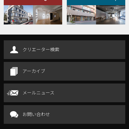
Our Facilities
クリエーター検索
アーカイブ
メールニュース
お問い合わせ