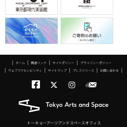
ホーム
関連リンク
サイトポリシー
プライバシーポリシー
ウェブアクセシビリティ
サイトマップ
プレスリリース
お問い合わせ
トーキョーアーツアン
メールニ
トーキョーアーツ
トーキョーア
トーキョーアーツアンドスペースオフィス