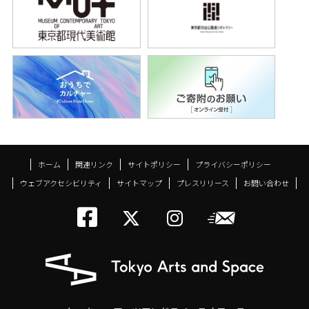
ホーム
関連リンク
サイトポリシー
プライバシーポリシー
ウェブアクセシビリティ
サイトマップ
プレスリリース
お問い合わせ
トーキョーアーツアン
メールニ
トーキョーアーツ
トーキョーア