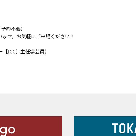
料／予約不要）
います。お気軽にご来場ください！
ー［ICC］主任学芸員）