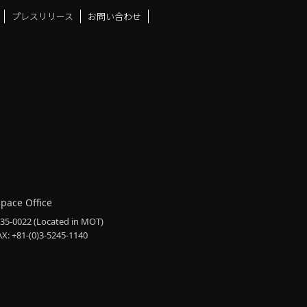
プレスリリース
お問い合わせ
ドスペースfacebook
ュース
アンドスペースX
ーツアンドスペースInstag
Space Office
135-0022
(Located in MOT)
AX: +81-(0)3-5245-1140