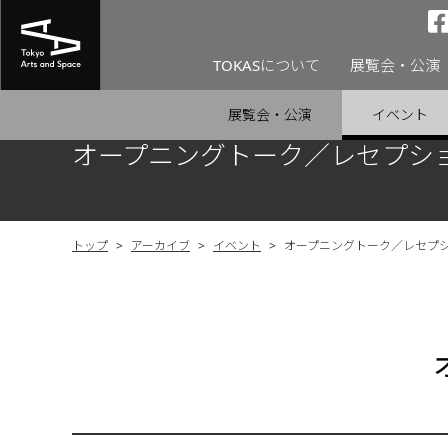
TOKASについて
展覧会・公演
展覧会・公演
イベント
オープニングトーク／レセプシ
トップ
>
アーカイブ
>
イベント
>
オープニングトーク／レセプ