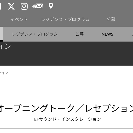
アクセス
メールニュース
トーキョーアーツアンドスペー
トーキョーアーツアンドス
トーキョーアーツアンドス
イベント
レジデンス・プログラム
公募
レジデンス・プログラム
公募
NEWS
ョン
ション
オープニングトーク／レセプショ
TEFサウンド・インスタレーション