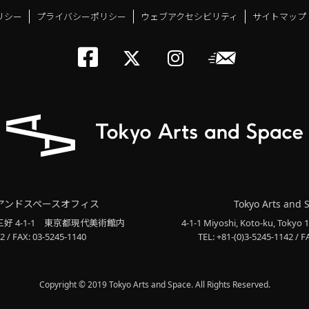
リシー
プライバシーポリシー
ウェブアクセシビリティ
サイトマップ
トーキョーアーツアン
メールニ
トーキョーアーツ
トーキョーア
アンドスペースオフィス
Tokyo Arts and 
三好 4-1-1
東京都現代美術館内
4-1-1 Miyoshi, Koto-ku, Tokyo 
2 / FAX: 03-5245-1140
TEL: +81-(0)3-5245-1142 / F
Copyright © 2019 Tokyo Arts and Space. All Rights Reserved.