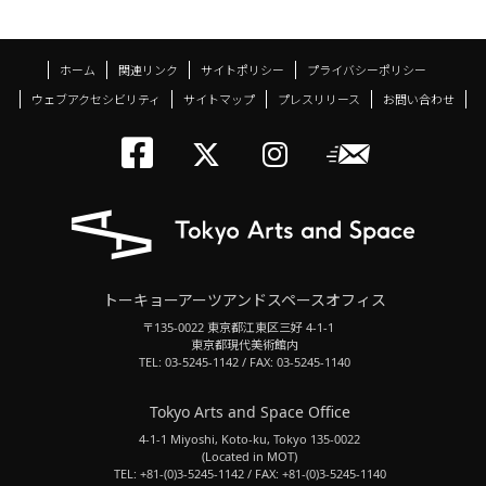
ホーム
関連リンク
サイトポリシー
プライバシーポリシー
ウェブアクセシビリティ
サイトマップ
プレスリリース
お問い合わせ
トーキョーアーツアン
メールニ
トーキョーアーツ
トーキョーア
トーキョーアーツアンドスペースオフィス
〒135-0022 東京都江東区三好 4-1-1
東京都現代美術館内
TEL: 03-5245-1142 / FAX: 03-5245-1140
Tokyo Arts and Space Office
4-1-1 Miyoshi, Koto-ku, Tokyo 135-0022
(Located in MOT)
TEL: +81-(0)3-5245-1142 / FAX: +81-(0)3-5245-1140