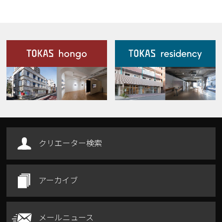
施設案内
Our Facilities
クリエーター検索
アーカイブ
メールニュース