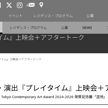
アクセス
メールニュース
トーキョーアーツアンドスペー
トーキョーアーツアンドス
トーキョーアーツアンドス
イベント
レジデンス・プログラム
公募
レジデンス・プログラム
公募
NEWS
イム』上映会＋アフタートーク
タイム』上映会＋アフタートーク
・演出『プレイタイム』上映会＋
Tokyo Contemporary Art Award 2024-2026 受賞記念展「湿地」