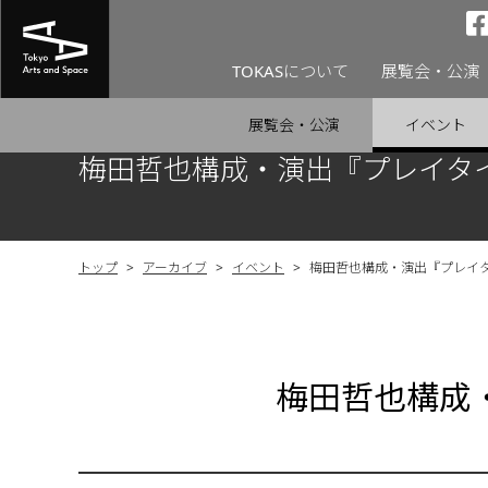
TOKASについて
展覧会・公演
展覧会・公演
イベント
梅田哲也構成・演出『プレイタ
トップ
>
アーカイブ
>
イベント
>
梅田哲也構成・演出『プレイ
梅田哲也構成