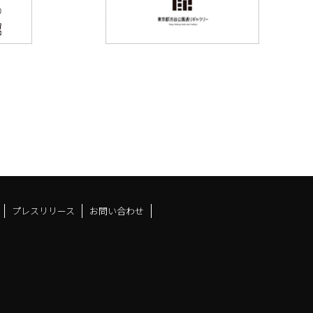
プレスリリース
お問い合わせ
ドスペースfacebook
ュース
アンドスペースX
ーツアンドスペースInstag