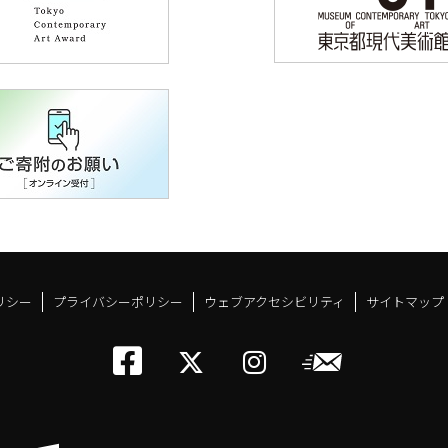
リシー
プライバシーポリシー
ウェブアクセシビリティ
サイトマップ
トーキョーアーツアン
メールニ
トーキョーアーツ
トーキョーア