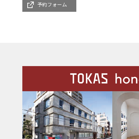
予約フォーム
施設案内
Our Facilities