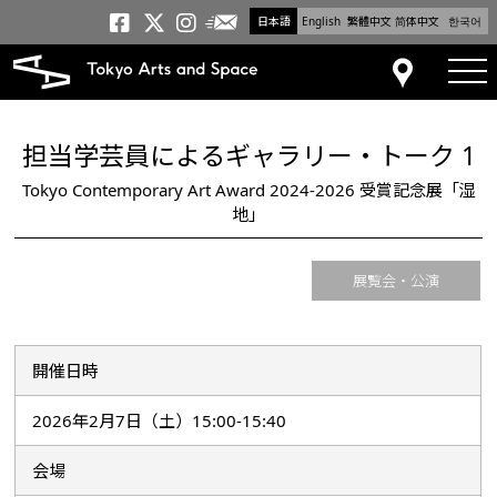
日本語
English
繁體中文
简体中文
한국어
メールニュース
トーキョーアーツアンドスペー
トーキョーアーツアンドス
トーキョーアーツアンドス
tog
アクセス
担当学芸員によるギャラリー・トーク 1
Tokyo Contemporary Art Award 2024-2026 受賞記念展「湿
地」
展覧会・公演
開催日時
2026年2月7日（土）15:00-15:40
会場