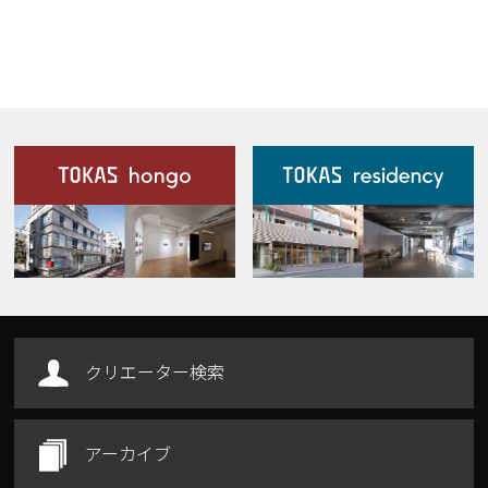
施設案内
Our Facilities
クリエーター検索
アーカイブ