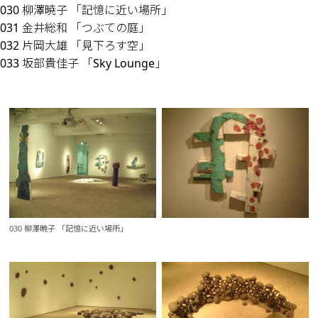
030 柳澤暁子 「記憶に近い場所」
031 金井総和 「つぶての庭」
032 片岡大雄 「見下ろす空」
033 坂部貴佳子 「Sky Lounge」
030 柳澤暁子 「記憶に近い場所」