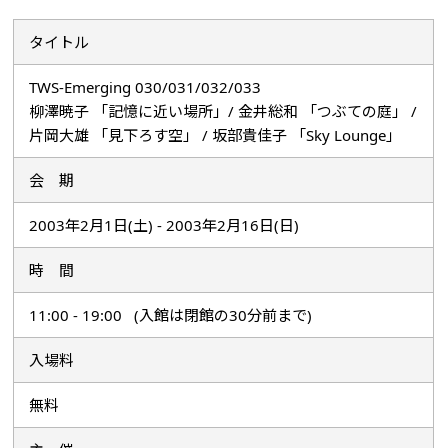
タイトル
TWS-Emerging 030/031/032/033
柳澤暁子 「記憶に近い場所」/ 金井総和 「つぶての庭」 /
片岡大雄 「見下ろす空」 / 坂部貴佳子 「Sky Lounge」
会 期
2003年2月1日(土) - 2003年2月16日(日)
時 間
11:00 - 19:00 (入館は閉館の30分前まで)
入場料
無料