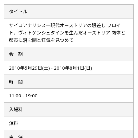
タイトル
サイコアナリシス―現代オーストリアの眼差し フロイ
ト、ヴィトゲンシュタインを生んだオーストリア 肉体と
都市に潜む闇と狂気を見つめて
会 期
2010年5月29日(土) - 2010年8月1日(日)
時 間
11:00 - 19:00
入場料
無料
主 催