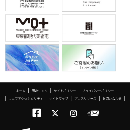
ホーム
関連リンク
サイトポリシー
プライバシーポリシー
ウェブアクセシビリティ
サイトマップ
プレスリリース
お問い合わせ
トーキョーアーツアン
メールニ
トーキョーアーツ
トーキョーア