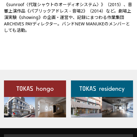
《sunroof〈代理シャウトのオーディオシステム〉》（2015）、音
響上演作品《パブリックアドレス - 音場2》（2014）など。劇場上
演実験《showing》の企画・運営や、記録にまつわる作業集団
ARCHIVES PAYディレクター。バンドNEW MANUKEのメンバーと
しても活動。
施設案内
Our Facilities