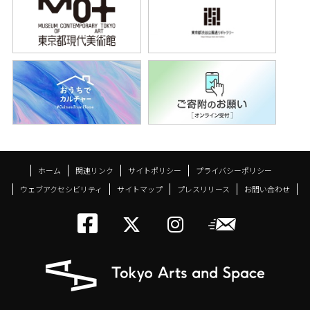
ホーム
関連リンク
サイトポリシー
プライバシーポリシー
ウェブアクセシビリティ
サイトマップ
プレスリリース
お問い合わせ
トーキョーアーツアン
メールニ
トーキョーアーツ
トーキョーア