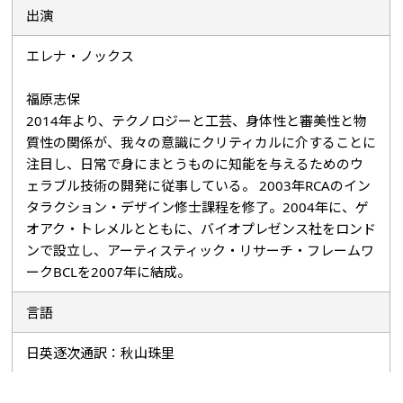
出演
エレナ・ノックス
福原志保
2014年より、テクノロジーと工芸、身体性と審美性と物
質性の関係が、我々の意識にクリティカルに介することに
注目し、日常で身にまとうものに知能を与えるためのウ
ェラブル技術の開発に従事している。 2003年RCAのイン
タラクション・デザイン修士課程を修了。2004年に、ゲ
オアク・トレメルとともに、バイオプレゼンス社をロンド
ンで設立し、アーティスティック・リサーチ・フレームワ
ークBCLを2007年に結成。
言語
日英逐次通訳：秋山珠里