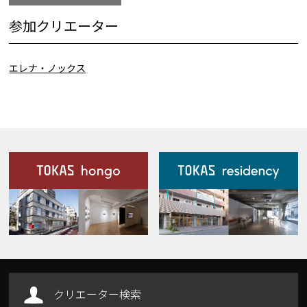
参加クリエーター
エレナ・ノックス
施設案内
Our Facilities
クリエーター検索