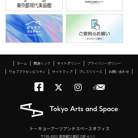
ホーム
関連リンク
サイトポリシー
プライバシーポリシー
ウェブアクセシビリティ
サイトマップ
プレスリリース
お問い合わせ
トーキョーアーツアン
メールニ
トーキョーアーツ
トーキョーア
トーキョーアーツアンドスペースオフィス
〒135-0022 東京都江東区三好 4-1-1