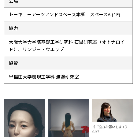
会場
トーキョーアーツアンドスペース本郷 スペースA (1F)
協力
大阪大学大学院基礎工学研究科 石黒研究室（オトナロイ
ド）、リンジー・ウエッブ
協賛
早稲田大学表現工学科 渡邊研究室
《ご協力お願いします》
2021