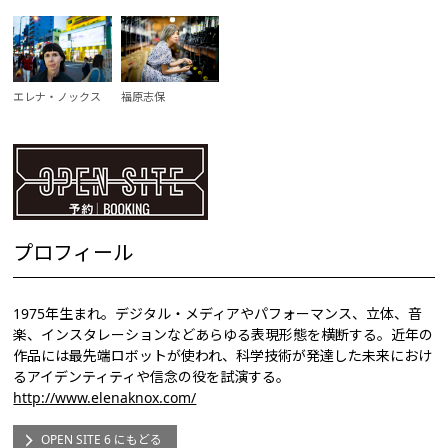
エレナ・ノックス
福原志保
プロフィール
1975年生まれ。デジタル・メディアやパフォーマンス、立体、音
楽、インスタレーションなどあらゆる表現形態を横断する。近年の
作品には最先端ロボットが使われ、科学技術が発達した未来におけ
るアイデンティティや信念の役を試演する。
http://www.elenaknox.com/
OPEN SITE 6 にもどる