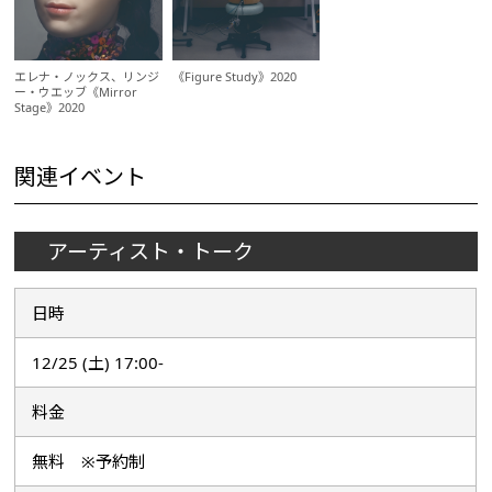
エレナ・ノックス、リンジ
《Figure Study》2020
ー・ウエッブ《Mirror
Stage》2020
関連イベント
アーティスト・トーク
日時
12/25 (土) 17:00-
料金
無料 ※予約制