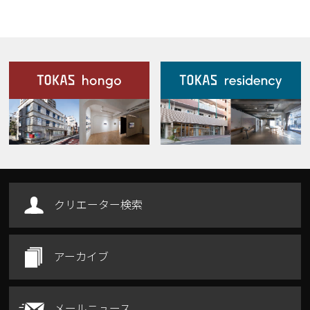
施設案内
Our Facilities
クリエーター検索
アーカイブ
メールニュース