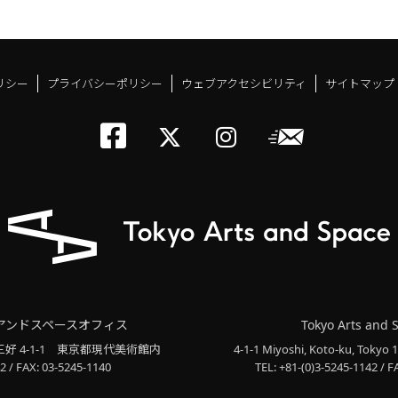
リシー
プライバシーポリシー
ウェブアクセシビリティ
サイトマップ
トーキョーアーツアン
メールニ
トーキョーアーツ
トーキョーア
アンドスペースオフィス
Tokyo Arts and 
三好 4-1-1
東京都現代美術館内
4-1-1 Miyoshi, Koto-ku, Tokyo 
2 / FAX: 03-5245-1140
TEL: +81-(0)3-5245-1142 / F