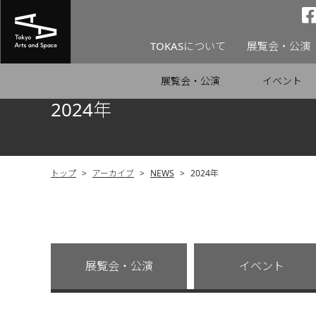
TOKASについて
展覧会・公演
展覧会・公演
イベント
2024年
トップ
>
アーカイブ
>
NEWS
>
2024年
展覧会・公演
イベント