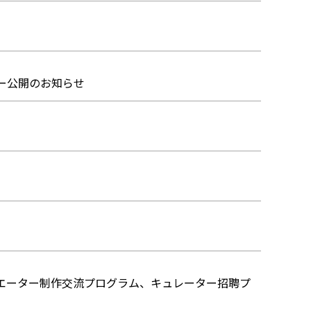
ンタビュー公開のお知らせ
リエーター制作交流プログラム、キュレーター招聘プ