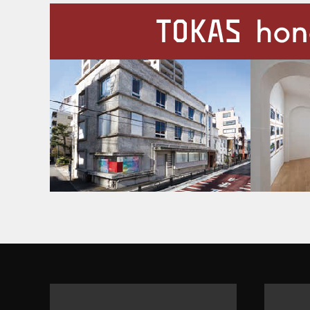
施設案内
Our Facilities