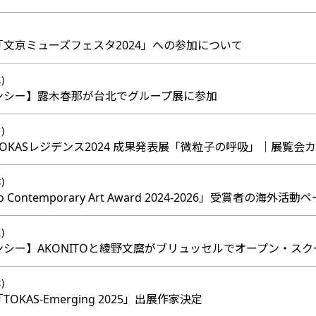
】「文京ミューズフェスタ2024」への参加について
)
デンシー】露木春那が台北でグループ展に参加
)
】TOKASレジデンス2024 成果発表展「微粒子の呼吸」｜展覧
)
o Contemporary Art Award 2024-2026」受賞者の海
)
デンシー】AKONITOと綾野文麿がブリュッセルでオープン・ス
)
TOKAS-Emerging 2025」出展作家決定