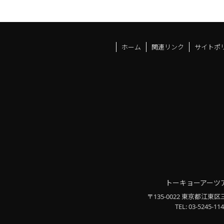
ホーム
関連リンク
サイトポ
トーキョーアーツ
〒135-0022 東京都江東区
TEL: 03-5245-114