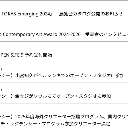
TOKAS-Emerging 2024」｜展覧会カタログ公開のお知らせ
o Contemporary Art Award 2024-2026」受賞者のイ
EN SITE 9 予約受付開始
)
デンシー】小宮知久がヘルシンキでのオープン・スタジオに参加
)
デンシー】金サジがソウルにてオープン・スタジオに参加
デンシー】2025年度海外クリエーター招聘プログラム、国内ク
ーチ・レジデンシー・プログラム参加クリエーター決定