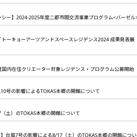
デンシー】2024-2025年度二都市間交流事業プログラム<バー
】「トーキョーアーツアンドスペースレジデンス2024 成果発表
年度国内在住クリエーター対象レジデンス・プログラム公募開始
10号の影響によるTOKAS本郷の開館について
7（土）のTOKAS本郷の開館について
】台風7号の影響による8/17（土）のTOKAS本郷の開館につ