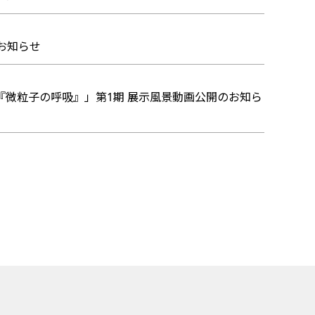
開のお知らせ
展『微粒子の呼吸』」第1期 展示風景動画公開のお知ら