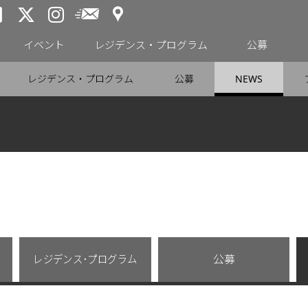
アクセス
メールニュース
トーキョーアーツアンドスペー
トーキョーアーツアンドス
トーキョーアーツアンドス
イベント
レジデンス・プログラム
公募
レジデンス・プログラム
公募
NEWS
レジデンス･プログラム
公募