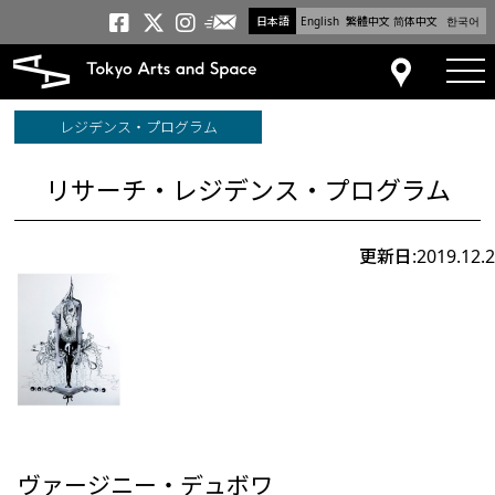
日本語
English
繁體中文
简体中文
한국어
メールニュース
トーキョーアーツアンドスペー
トーキョーアーツアンドス
トーキョーアーツアンドス
tog
アクセス
レジデンス・プログラム
リサーチ・レジデンス・プログラム
更新日:2019.12.2
ヴァージニー・デュボワ