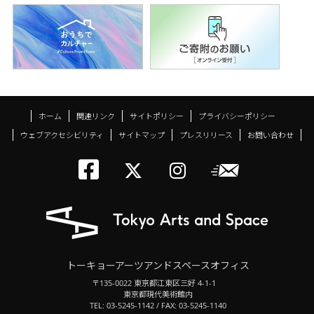
ホーム
関連リンク
サイトポリシー
プライバシーポリシー
ウェブアクセシビリティ
サイトマップ
プレスリリース
お問い合わせ
トーキョーアーツアン
メールニ
トーキョーアーツ
トーキョーア
トーキョーアーツアンドスペースオフィス
〒135-0022 東京都江東区三好 4-1-1
東京都現代美術館内
TEL: 03-5245-1142 / FAX: 03-5245-1140