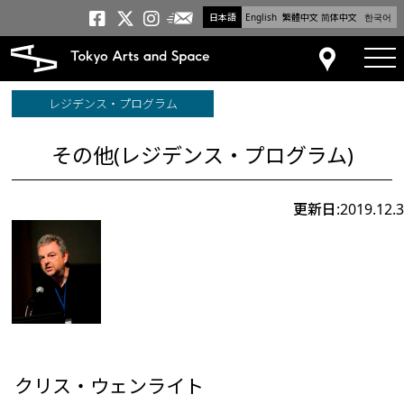
日本語
English
繁體中文
简体中文
한국어
メールニュース
トーキョーアーツアンドスペー
トーキョーアーツアンドス
トーキョーアーツアンドス
tog
アクセス
レジデンス・プログラム
その他(レジデンス・プログラム)
更新日:2019.12.3
クリス・ウェンライト