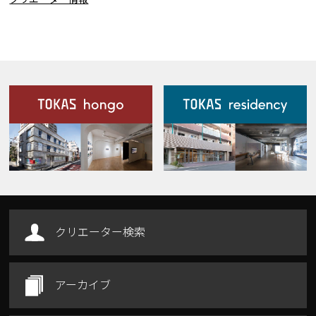
施設案内
Our Facilities
クリエーター検索
アーカイブ