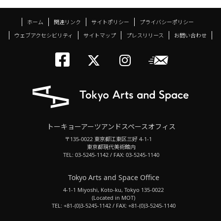
ホーム
関連リンク
サイトポリシー
プライバシーポリシー
ウェブアクセシビリティ
サイトマップ
プレスリリース
お問い合わせ
トーキョーアーツアン
メールニ
トーキョーアーツ
トーキョーア
トーキョーアーツアンドスペースオフィス
〒135-0022 東京都江東区三好 4-1-1
東京都現代美術館内
TEL: 03-5245-1142 / FAX: 03-5245-1140
Tokyo Arts and Space Office
4-1-1 Miyoshi, Koto-ku, Tokyo 135-0022
(Located in MOT)
TEL: +81-(0)3-5245-1142 / FAX: +81-(0)3-5245-1140