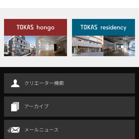
施設案内
Our Facilities
クリエーター検索
アーカイブ
メールニュース