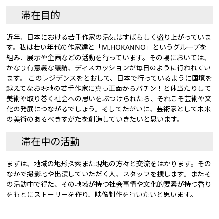
滞在目的
近年、日本における若手作家の活気はすばらしく盛り上がっていま
す。私は若い年代の作家達と「MIHOKANNO」というグループを
組み、展示や企画などの活動を行っています。その場においては、
かなり有意義な議論、ディスカッションが毎日のように行われてい
ます。 このレジデンスをとおして、日本で行っているように国境を
越えてなお現地の若手作家に真っ正面からバチン！と体当たりして
美術や取り巻く社会への思いをぶつけられたら、それこそ芸術や文
化の発展につながるでしょう。そしてたがいに、芸術家として未来
の美術のあるべきすがたを創造していきたいと思います。
滞在中の活動
まずは、地域の地形探索また現地の方々と交流をはかります。その
なかで撮影地や出演していただく人、スタッフを捜します。またそ
の活動中で得た、その地域が持つ社会事情や文化的要素が持つ香り
をもとにストーリーを作り、映像制作を行いたいと思います。