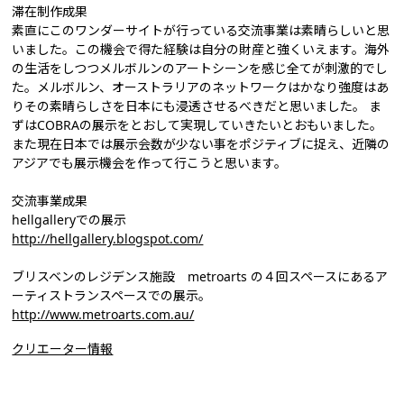
滞在制作成果
素直にこのワンダーサイトが行っている交流事業は素晴らしいと思
いました。この機会で得た経験は自分の財産と強くいえます。海外
の生活をしつつメルボルンのアートシーンを感じ全てが刺激的でし
た。メルボルン、オーストラリアのネットワークはかなり強度はあ
りその素晴らしさを日本にも浸透させるべきだと思いました。 ま
ずはCOBRAの展示をとおして実現していきたいとおもいました。
また現在日本では展示会数が少ない事をポジティブに捉え、近隣の
アジアでも展示機会を作って行こうと思います。
交流事業成果
hellgalleryでの展示
http://hellgallery.blogspot.com/
ブリスベンのレジデンス施設 metroarts の４回スペースにあるア
ーティストランスペースでの展示。
http://www.metroarts.com.au/
クリエーター情報