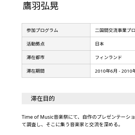
鷹羽弘晃
参加プログラム
二国間交流事業プ
活動拠点
日本
滞在都市
フィンランド
滞在期間
2010年6月 - 201
滞在目的
Time of Music音楽祭にて、自作のプレゼンテーショ
て調査し、そこに集う音楽家と交流を深める。