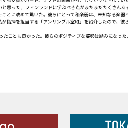
する支援がハード、ソフトの両面から、しっかりなされてい
いと思った。フィンランドに学ぶべき点がまだまだたくさんあ
ことに改めて驚いた。彼らにとって和楽器は、未知なる楽器
私が指揮を担当する「アンサンブル室町」を紹介したので、彼
奏家に出会ったことも良かった。彼らのポジティブな姿勢は励みにな