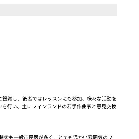
公演をほぼ全て鑑賞し、後者ではレッスンにも参加、様々な活動を
ンを行い、主にフィンランドの若手作曲家と意見交換
おり、聴衆も一般市民層が多く、とても温かい雰囲気のフ