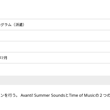
ログラム（派遣）
0年7月
ンを行う。 Avanti! Summer SoundsとTime of M