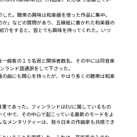
介した。聴衆の興味は和楽器を使った作品に集中。
のか」などの質問があり、五線紙に書かれた和楽器の
hiの紹介をすると、皆とても興味を持ってくれた。いつ
は一般客の１５名弱と関係者数名、その中には同音楽
氏がフィンランド語通訳をして下さった。
器の曲にも関心を持ったが、やはり多くの聴衆は和楽
重であった。フィンランドはEUに属しているもの
いく中で、その中心で起こっている最新のモードをよ
んなメンタリティーは、我々日本の作曲家も共感でき