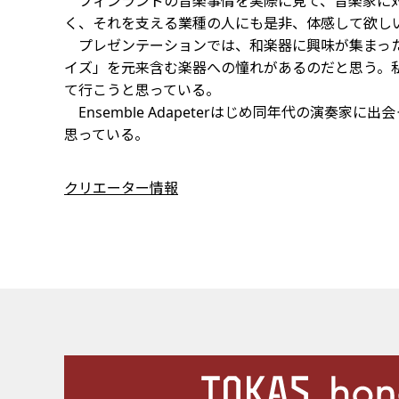
フィンランドの音楽事情を実際に見て、音楽家に対
く、それを支える業種の人にも是非、体感して欲し
プレゼンテーションでは、和楽器に興味が集まった
イズ」を元来含む楽器への憧れがあるのだと思う。
て行こうと思っている。
Ensemble Adapeterはじめ同年代の演
思っている。
クリエーター情報
施設案内