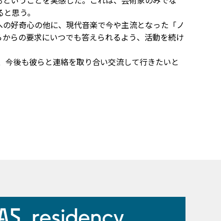
るということを実感した。これは、芸術家のみでな
ると思う。
への好奇心の他に、現代音楽で今や主流となった「ノ
らからの要求にいつでも答えられるよう、活動を続け
った、今後も彼らと連絡を取り合い交流して行きたいと