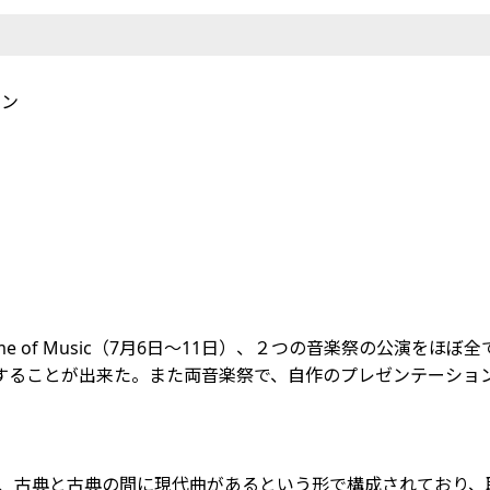
ョン
月4日）とTime of Music（7月6日～11日）、２つの音楽祭の
することが出来た。また両音楽祭で、自作のプレゼンテーショ
トプログラムは、古典と古典の間に現代曲があるという形で構成されて