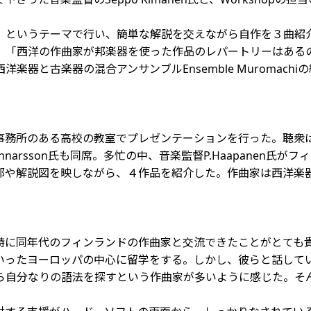
というテーマで行い、簡単な解説を交えながら自作を３曲紹
、「西洋の作曲家が邦楽器を使った作品のレパートリーはある
楽器と古楽器の混合アンサンブルEnsemble Muromac
務所のある高校の教室でプレゼンテーションを行った。聴衆
Gunnarsson氏も同席。多忙の中、音楽監督P.Haapanen
や解説図を映しながら、４作品を紹介した。作曲家は西洋楽
に同年代のフィンランドの作曲家と交流できたことがとても貴
いったヨーロッパの中心に留学をする。しかし、彼らと話して
ら自分なりの語法を探すという作曲家が多いように感じた。そ