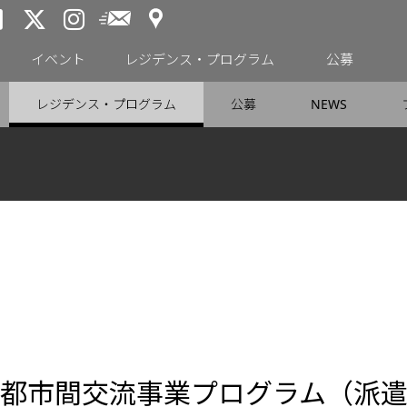
アクセス
メールニュース
トーキョーアーツアンドスペー
トーキョーアーツアンドス
トーキョーアーツアンドス
イベント
レジデンス・プログラム
公募
レジデンス・プログラム
公募
NEWS
都市間交流事業プログラム（派