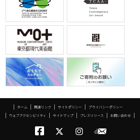
ホーム
関連リンク
サイトポリシー
プライバシーポリシー
ウェブアクセシビリティ
サイトマップ
プレスリリース
お問い合わせ
トーキョーアーツアン
メールニ
トーキョーアーツ
トーキョーア