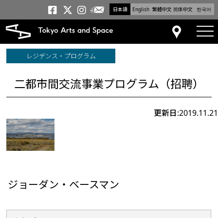
日本語
English
繁體中文
简体中文
한국어
メールニュース
トーキョーアーツアンドスペー
トーキョーアーツアンドス
トーキョーアーツアンドス
tog
アクセス
レジデンス・プログラム
二都市間交流事業プログラム（招聘）
更新日:2019.11.21
ジョーダン・ベースマン