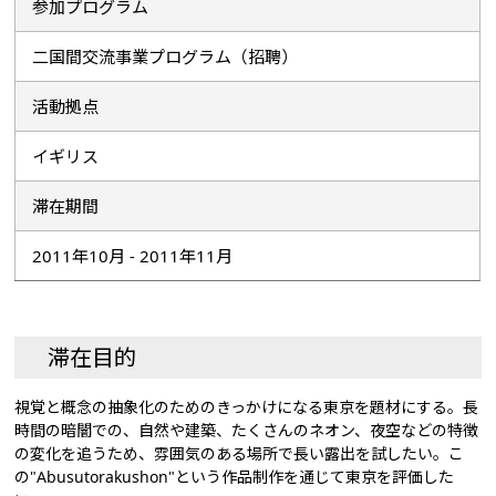
参加プログラム
二国間交流事業プログラム（招聘）
活動拠点
イギリス
滞在期間
2011年10月 - 2011年11月
滞在目的
視覚と概念の抽象化のためのきっかけになる東京を題材にする。長
時間の暗闇での、自然や建築、たくさんのネオン、夜空などの特徴
の変化を追うため、雰囲気のある場所で長い露出を試したい。こ
の"Abusutorakushon"という作品制作を通じて東京を評価した