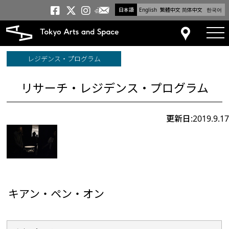
日本語
English
繁體中文
简体中文
한국어
メールニュース
トーキョーアーツアンドスペー
トーキョーアーツアンドス
トーキョーアーツアンドス
tog
アクセス
レジデンス・プログラム
リサーチ・レジデンス・プログラム
更新日:2019.9.17
キアン・ペン・オン