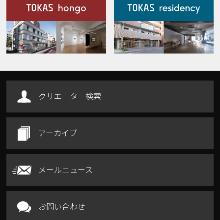
施設案内
Our Facilities
クリエーター検索
アーカイブ
メールニュース
お問い合わせ