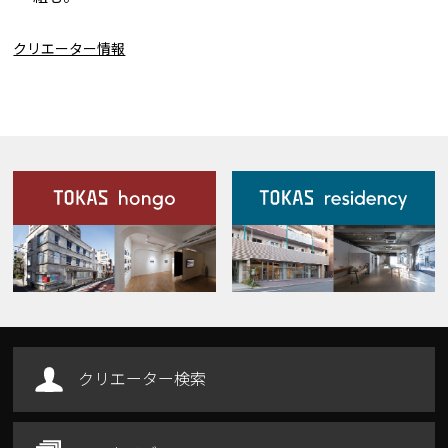
クリエーター情報
施設案内
Our Facilities
クリエーター検索