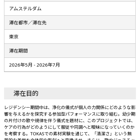
アムステルダム
滞在都市／滞在先
東京
滞在期間
2026年5月 - 2026年7月
滞在目的
レジデンシー期間中は、浄化の儀式が個人の力関係にどのような影
響を与えるかを探究する参加型パフォーマンスに取り組む。幼少期
の片付けの歌や規律を伴う儀式を題材に、このプロジェクトでは、
ケアの行為がどのようにして服従や同調へと曖昧になっていくのか
を考察する。TOKASでの素材実験を通じて、「清潔さ」という無