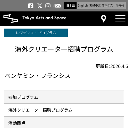
日本語
English
繁體中文
简体中文
한국어
メールニュース
トーキョーアーツアンドスペー
トーキョーアーツアンドス
トーキョーアーツアンドス
tog
アクセス
レジデンス・プログラム
海外クリエーター招聘プログラム
更新日:2026.4.6
ベンヤミン・フランシス
参加プログラム
海外クリエーター招聘プログラム
活動拠点