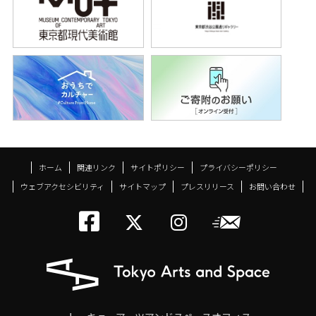
ホーム
関連リンク
サイトポリシー
プライバシーポリシー
ウェブアクセシビリティ
サイトマップ
プレスリリース
お問い合わせ
トーキョーアーツアン
メールニ
トーキョーアーツ
トーキョーア