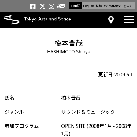
日本語
English
繁體中文
简体中文
한국어
メールニュース
トーキョーアーツアンドスペー
トーキョーアーツアンドス
トーキョーアーツアンドス
tog
アクセス
橋本晋哉
HASHIMOTO Shinya
更新日:2009.6.1
氏名
橋本晋哉
ジャンル
サウンド＆ミュージック
参加プログラム
OPEN SITE (2008年1月 - 2008年
1月)