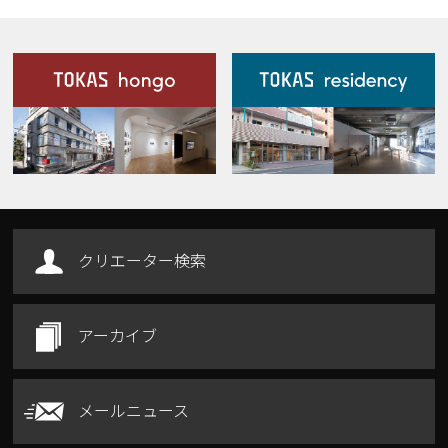
施設案内
Our Facilities
クリエーター検索
アーカイブ
メールニュース