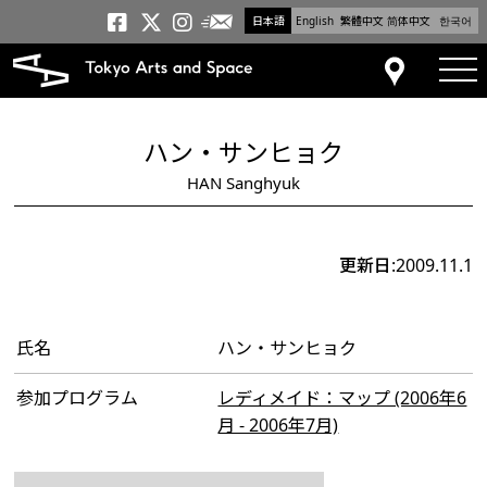
日本語
English
繁體中文
简体中文
한국어
メールニュース
トーキョーアーツアンドスペー
トーキョーアーツアンドス
トーキョーアーツアンドス
tog
アクセス
ハン・サンヒョク
HAN Sanghyuk
更新日:2009.11.1
氏名
ハン・サンヒョク
参加プログラム
レディメイド：マップ (2006年6
月 - 2006年7月)