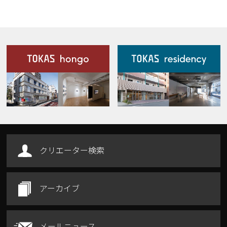
施設案内
Our Facilities
クリエーター検索
アーカイブ
メールニュース