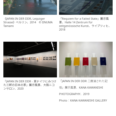
《JAPAN IN DER DDR, Leipziger
「Requiem for a Failed State」展示風
Strasse》ベルリン、2014 © IINUMA
景、Halle 14 Zentrum für
Tamami
zeitgenössische Kunst、ライプツィヒ、
2018
「JAPAN IN DER DDR 二度消された記
「JAPAN IN DER DDR - 東ドイツにみつけ
た三軒の日本の家」展示風景、大阪ニコ
憶」展示風景、KANA KAWANISHI
ンサロン、2020
PHOTOGRAPHY、2019
Photo：KANA KAWANISHI GALLERY