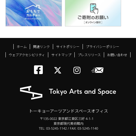
ホーム
関連リンク
サイトポリシー
プライバシーポリシー
ウェブアクセシビリティ
サイトマップ
プレスリリース
お問い合わせ
トーキョーアーツアン
メールニ
トーキョーアーツ
トーキョーア
トーキョーアーツアンドスペースオフィス
〒135-0022 東京都江東区三好 4-1-1
東京都現代美術館内
TEL: 03-5245-1142 / FAX: 03-5245-1140