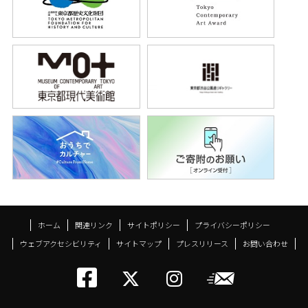
ホーム
関連リンク
サイトポリシー
プライバシーポリシー
ウェブアクセシビリティ
サイトマップ
プレスリリース
お問い合わせ
トーキョーアーツアン
メールニ
トーキョーアーツ
トーキョーア