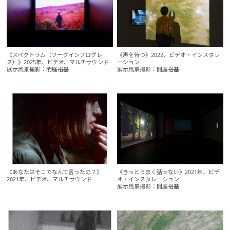
《スペクトラム（ワークインプログレ
《声を待つ》2022、ビデオ・インスタレ
ス）》2025年、ビデオ、マルチサウンド
ーション
展示風景撮影：間庭裕基
展示風景撮影：間庭裕基
《あなたはそこでなんて言ったの？》
《きっとうまく話せない》2021年、ビデ
2021年、ビデオ、マルチサウンド
オ・インスタレーション
展示風景撮影：間庭裕基