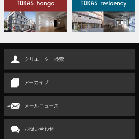
施設案内
Our Facilities
クリエーター検索
アーカイブ
メールニュース
お問い合わせ