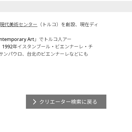
現代美術センター
（トルコ）を創設、現在ディ
 Contemporary Art」でトルコ人アー
1992年イスタンブール・ビエンナーレ・チ
、サンパウロ、台北のビエンナーレなどにも
クリエーター検索に戻る