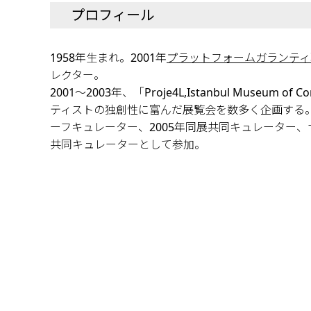
プロフィール
1958年生まれ。2001年
プラットフォームガランティ
レクター。
2001～2003年、「Proje4L,Istanbul Museum of
ティストの独創性に富んだ展覧会を数多く企画する。
ーフキュレーター、2005年同展共同キュレーター
共同キュレーターとして参加。