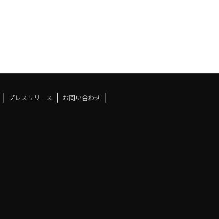
プレスリリース
お問い合わせ
ドスペースfacebook
ュース
アンドスペースX
ーツアンドスペースInstag