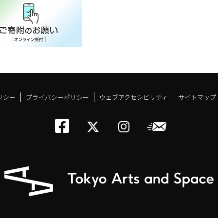
リシー
プライバシーポリシー
ウェブアクセシビリティ
サイトマップ
トーキョーアーツアン
メールニ
トーキョーアーツ
トーキョーア