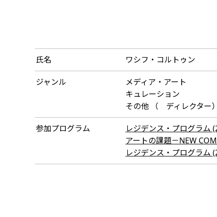
氏名
ワシフ・コルトゥン
ジャンル
メディア・アート
キュレーション
その他 （ ディレクター
参加プログラム
レジデンス・プログラム (200
アートの課題－NEW COMMON
レジデンス・プログラム (200