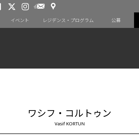
アクセス
メールニュース
トーキョーアーツアンドスペー
トーキョーアーツアンドス
トーキョーアーツアンドス
イベント
レジデンス・プログラム
公募
ワシフ・コルトゥン
Vasif KORTUN