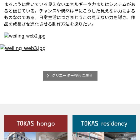
まるように働いている見えないエネルギーや力またはシステムがあ
ると信じている。チャンスや偶然は単にこうした見えない力による
ものなのである。日常生活につきまとうこの見えない力を導き、作
品を成長させ進化させる制作方法を探りたい。
クリエーター検索に戻る
施設案内
Our Facilities