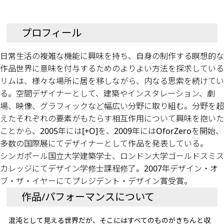
プロフィール
日常生活の複雑な機能に興味を持ち、自身の制作する瞑想的な
作品世界に意味を付与するためのよりよい方法を探求している
リムは、様々な場所に居を移しながら、内なる思索を続けてい
る。空間デザイナーとして、建築やインスタレーション、劇
場、映像、グラフィックなど幅広い分野に取り組む。分野を超
えたそれぞれの要素がもたらす相互作用について興味を抱いた
ことから、2005年には[+O]を、2009年にはOforZeroを開始、
多数の国際展にてデザイナーとして作品を発表している。
シンガポール国立大学建築学士、ロンドン大学ゴールドスミス
カレッジにてデザイン学修士課程修了。2007年デザイン・オ
ブ・ザ・イヤーにてプレジデント・デザイン賞受賞。
作品/パフォーマンスについて
混沌として見える世界だが、そこにはすべてのものがきちんと収