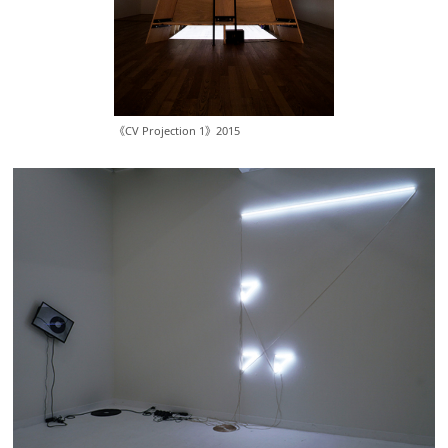
《CV Projection 1》2015