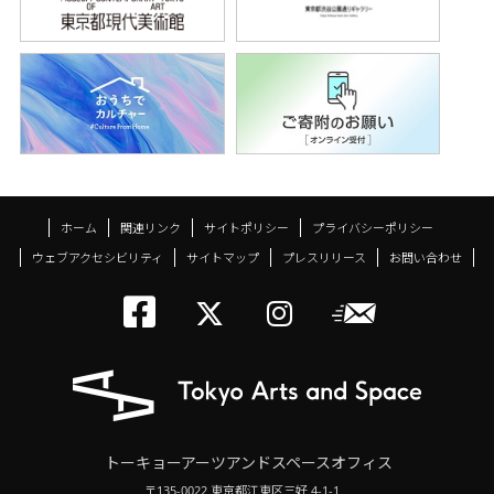
ホーム
関連リンク
サイトポリシー
プライバシーポリシー
ウェブアクセシビリティ
サイトマップ
プレスリリース
お問い合わせ
トーキョーアーツアン
メールニ
トーキョーアーツ
トーキョーア
トーキョーアーツアンドスペースオフィス
〒135-0022 東京都江東区三好 4-1-1