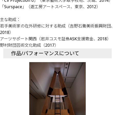
「CV Projection 0」（東京藝術大学取手校地、茨城、2014）
「Surspace」（遊工房アートスペース、東京、2012）
主な助成：
若手美術家の在外研修に対する助成（吉野石膏美術振興財団、
2018）
アーツサポート関西（岩井コスモ証券ASK支援寄金、2018）
野村財団芸術文化助成（2017）
作品/パフォーマンスについて