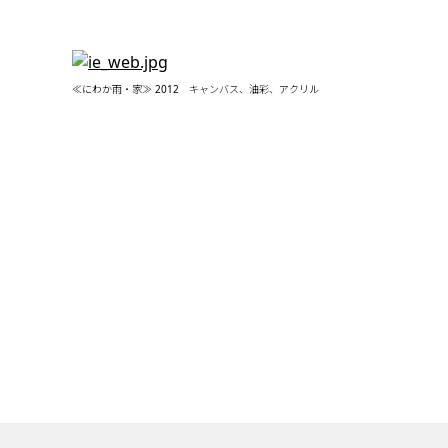
≪にわか雨・家≫ 2012 キャンバス、油彩、アクリル