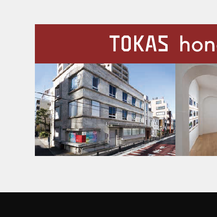
施設案内
Our Facilities