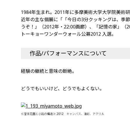
1984年生まれ。2011年に多摩美術大学大学院美
近年の主な個展に「「今日の3分クッキングは、季
うぞ！」（2012年・22:00画廊）、「記憶の家」
トーキョーワンダーウォール公募2012 入選。
作品/パフォーマンスについて
経験の継続と意味の断絶。
どうでもいいけど、どうでもよくない。
≪湿生花園と小説の構造≫ 2012 キャンバス、油彩、アクリル