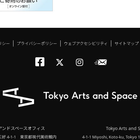
リシー
プライバシーポリシー
ウェブアクセシビリティ
サイトマップ
トーキョーアーツアン
メールニ
トーキョーアーツ
トーキョーア
アンドスペースオフィス
Tokyo Arts and 
三好 4-1-1
東京都現代美術館内
4-1-1 Miyoshi, Koto-ku, Tokyo 