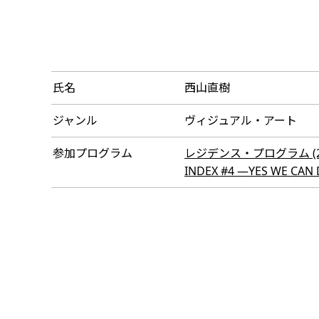
氏名
西山直樹
ジャンル
ヴィジュアル・アート
参加プログラム
レジデンス・プログラム (200
INDEX #4 ―YES WE CAN