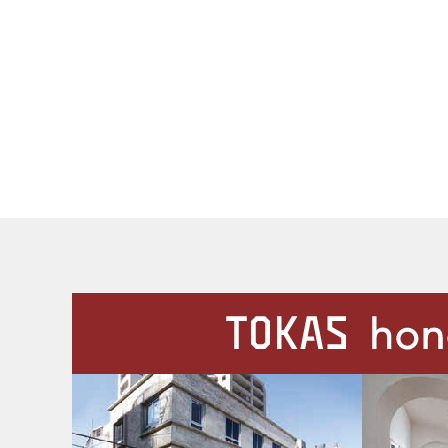
施設案内
Our Facilities