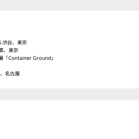
ＴＷＳ渋谷、東京
Ｓ本郷、東京
ainer Ground」
ー、名古屋