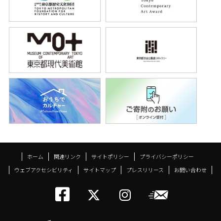
ホーム
関連リンク
サイトポリシー
プライバシーポリシー
ウェブアクセシビリティ
サイトマップ
プレスリリース
お問い合わせ
トーキョーアーツアン
メールニ
トーキョーアーツ
トーキョーア