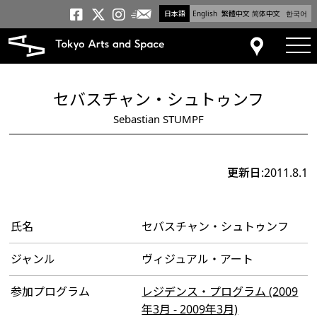
日本語
English
繁體中文
简体中文
한국어
メールニュース
トーキョーアーツアンドスペー
トーキョーアーツアンドス
トーキョーアーツアンドス
tog
アクセス
セバスチャン・シュトゥンフ
Sebastian STUMPF
更新日:2011.8.1
氏名
セバスチャン・シュトゥンフ
ジャンル
ヴィジュアル・アート
参加プログラム
レジデンス・プログラム (2009
年3月 - 2009年3月)