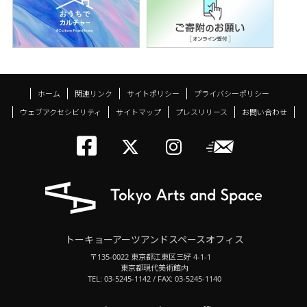
ホーム
関連リンク
サイトポリシー
プライバシーポリシー
ウェブアクセシビリティ
サイトマップ
プレスリリース
お問い合わせ
トーキョーアーツアン
メールニ
トーキョーアーツ
トーキョーア
トーキョーアーツアンドスペースオフィス
〒135-0022 東京都江東区三好 4-1-1
東京都現代美術館内
TEL: 03-5245-1142 / FAX: 03-5245-1140