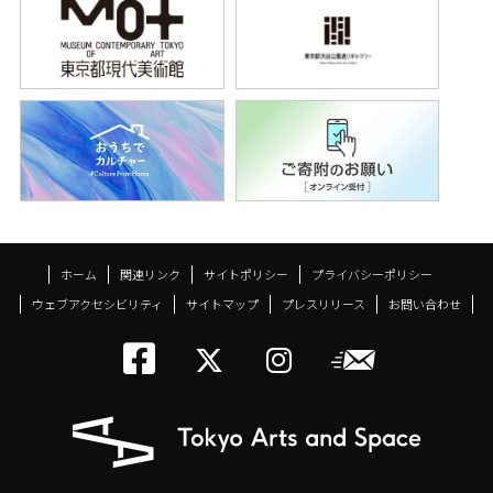
ホーム
関連リンク
サイトポリシー
プライバシーポリシー
ウェブアクセシビリティ
サイトマップ
プレスリリース
お問い合わせ
トーキョーアーツアン
メールニ
トーキョーアーツ
トーキョーア