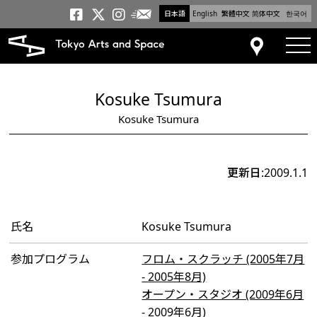
日本語
English
繁體中文
简体中文
한국어
メールニュース
トーキョーアーツアンドスペー
トーキョーアーツアンドス
トーキョーアーツアンドス
tog
アクセス
Kosuke Tsumura
Kosuke Tsumura
更新日:2009.1.1
氏名
Kosuke Tsumura
参加プログラム
フロム・スクラッチ (2005年7月
- 2005年8月)
オープン・スタジオ (2009年6月
- 2009年6月)