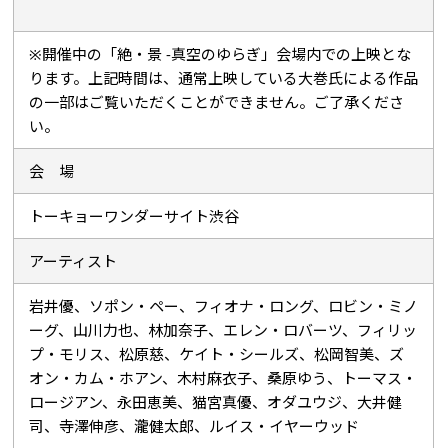
※開催中の「絶・景 -真空のゆらぎ」会場内での上映とな
ります。上記時間は、通常上映している大巻氏による作品
の一部はご覧いただくことができません。ご了承くださ
い。
会 場
トーキョーワンダーサイト渋谷
アーティスト
岩井優、ソポン・ペー、フィオナ・ロング、ロビン・ミノ
ーグ、山川力也、林加奈子、エレン・ロバーツ、フィリッ
プ・モリス、松原慈、ケイト・シールズ、松岡智美、ズ
オン・カム・ホアン、木村麻衣子、桑原ゆう、トーマス・
ロージアン、永田恵美、猫宮真優、オダユウジ、大井健
司、寺澤伸彦、瀧健太郎、ルイス・イヤーウッド