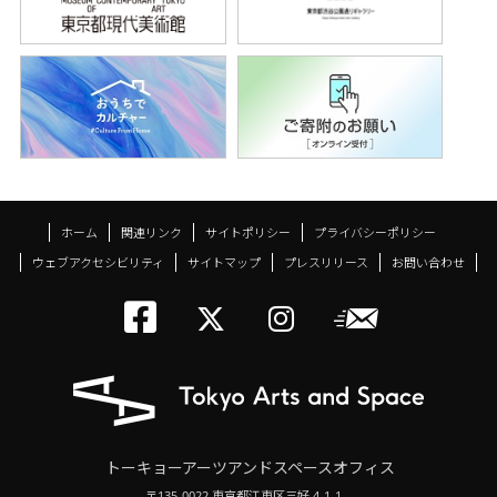
ホーム
関連リンク
サイトポリシー
プライバシーポリシー
ウェブアクセシビリティ
サイトマップ
プレスリリース
お問い合わせ
トーキョーアーツアン
メールニ
トーキョーアーツ
トーキョーア
トーキョーアーツアンドスペースオフィス
〒135-0022 東京都江東区三好 4-1-1