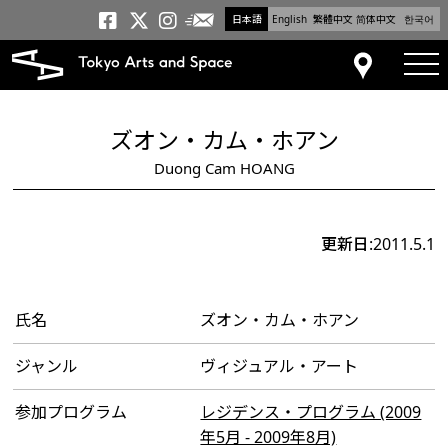
日本語
English
繁體中文
简体中文
한국어
メールニュース
トーキョーアーツアンドスペー
トーキョーアーツアンドス
トーキョーアーツアンドス
tog
アクセス
ズオン・カム・ホアン
Duong Cam HOANG
更新日:2011.5.1
氏名
ズオン・カム・ホアン
ジャンル
ヴィジュアル・アート
参加プログラム
レジデンス・プログラム (2009
年5月 - 2009年8月)