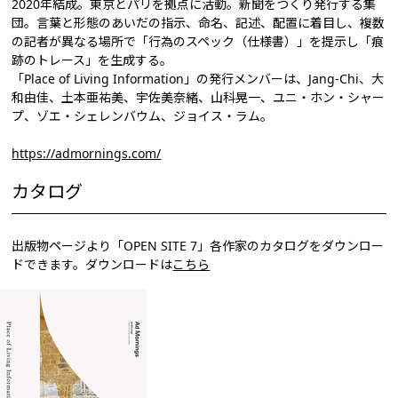
2020年結成。東京とパリを拠点に活動。新聞をつくり発行する集
団。言葉と形態のあいだの指示、命名、記述、配置に着目し、複数
の記者が異なる場所で「行為のスペック（仕様書）」を提示し「痕
跡のトレース」を生成する。
「Place of Living Information」の発行メンバーは、Jang-Chi、大
和由佳、土本亜祐美、宇佐美奈緒、山科晃一、ユニ・ホン・シャー
プ、ゾエ・シェレンバウム、ジョイス・ラム。
https://admornings.com/
カタログ
出版物ページより「OPEN SITE 7」各作家のカタログをダウンロー
ドできます。ダウンロードは
こちら