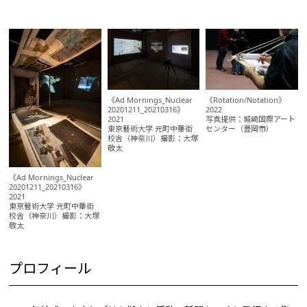
《Ad Mornings_Nuclear
《Rotation/Notation》
20201211_20210316》
2022
2021
写真提供：城崎国際アート
東京藝術大学 元町中華街
センター（豊岡市）
校舎（神奈川）撮影：大塚
敬太
《Ad Mornings_Nuclear
20201211_20210316》
2021
東京藝術大学 元町中華街
校舎（神奈川）撮影：大塚
敬太
プロフィール