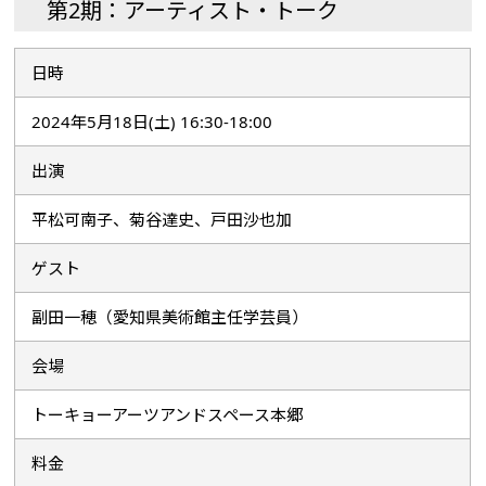
第2期：アーティスト・トーク
日時
2024年5月18日(土) 16:30-18:00
出演
平松可南子、菊谷達史、戸田沙也加
ゲスト
副田一穂（愛知県美術館主任学芸員）
会場
トーキョーアーツアンドスペース本郷
料金