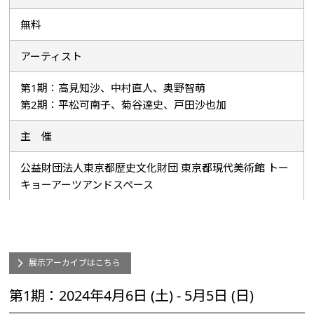
無料
アーティスト
第1期：高見知沙、中村直人、奥野智萌
第2期：平松可南子、菊谷達史、戸田沙也加
主 催
公益財団法人東京都歴史文化財団 東京都現代美術館 トー
キョーアーツアンドスペース
展示アーカイブはこちら
第1期：2024年4月6日 (土) - 5月5日 (日)