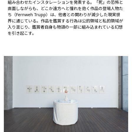
組み合わせたインスタレーションを発表する。「死」の恐怖と
直面しながらも、どこか遠方へと憧れを抱く作品の登場人物た
ち（Fernweh Trupp）は、他者との関わりが減少した現実世
界に通じている。作品を鑑賞する行為は公的領域と私的領域が
入り混じり、鑑賞者自身も物語の一部に組み込まれている幻想
を引き起こす。