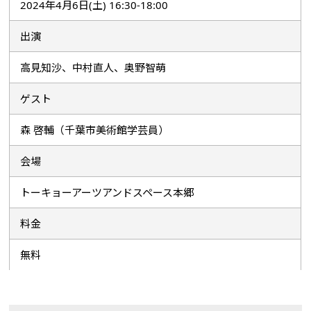
2024年4月6日(土) 16:30-18:00
出演
高見知沙、中村直人、奥野智萌
ゲスト
森 啓輔（千葉市美術館学芸員）
会場
トーキョーアーツアンドスペース本郷
料金
無料