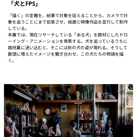
「犬とFPS」
「描く」の定義を、絵筆で対象を捉えることから、カメラで対
象を追うことにまで拡張させ、絵画と映像作品を並行して制作
している。
本展では、現在リサーチしている「ある犬」を題材にしたドロ
ーイング・アニメーションを発表する。犬を追っているうちに
路地裏に迷い込むと、そこには別の犬の姿が現れる。そうして
数頭に増えたイメージを繋ぎ合わせ、この犬たちの物語を描
く。