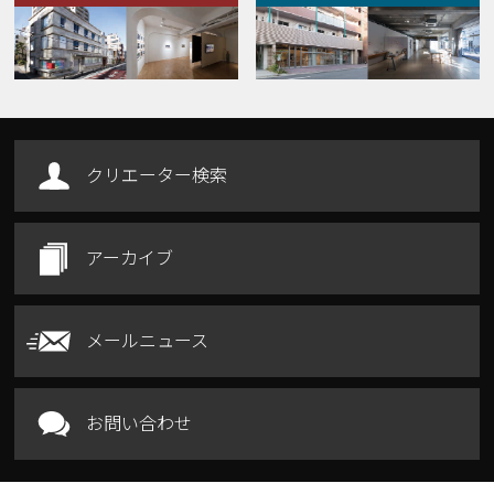
Our Facilities
クリエーター検索
アーカイブ
メールニュース
お問い合わせ