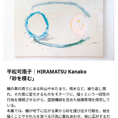
平松可南子｜HIRAMATSU Kanako
「砂を積む」
蟻の巣の周りにある砂山や水たまり、噴水など、繰り返し現
れ、その度に変化するものをモチーフに、描くという一回性の
行為を接続させながら、空間構成を含めた絵画表現を探究して
いる。
本展では、蟻が地下に広がる巣から砂を運び出す行動を、絵を
描くことやそれらを並べる行為に重ねあわせ、絵に正対するだ