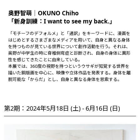
奥野智萌｜OKUNO Chiho
「新身訓練：I want to see my back.」
「モチーフのデフォルメ」と「通訳」をキーワードに、漫画を
はじめとするさまざまなメディアを用いて、自身と異なる身体
を持つものが見ている世界について創作活動を行う。それは、
奥野が中学生の時に脊椎側弯症と診断され、自身の身体に異形
性を感じてきたことに由来している。
本展では、360度の視野を持つというウサギが知覚する世界を
描いた銅版画を中心に、映像や立体作品を発表する。身体を離
脱可能な「からだ」とし、自身と異なる身体を思索する。
第2期：2024年5月18日 (土) - 6月16日 (日)