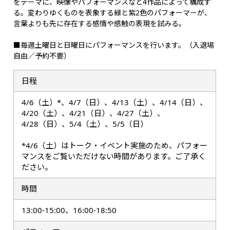
をテーマに、映像やパフォーマンスなど4作品によって構成す
る。変わりゆくものを表象する緑と紫2色のパフォーマーが、
言葉よりも先に存在する感情や感触の表現を試みる。
■毎週土曜日と日曜日にパフォーマンスを行います。（入退場
自由／予約不要）
日程
4/6（土）*、4/7（日）、4/13（土）、4/14（日）、
4/20（土）、4/21（日）、4/27（土）、
4/28（日）、5/4（土）、5/5（日）
*4/6（土）はトーク・イベント実施のため、パフォー
マンスをご覧いただけない時間があります。ご了承く
ださい。
時間
13:00-15:00、16:00-18:50