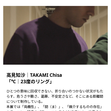
高見知沙｜TAKAMI Chisa
「℃｜23度のリング」
ひとつの意味に回収できない、折り合いのつかない状況がもた
らす、危うさや脆さ、葛藤、不安定さなど、そこにある距離間
について制作している。
本展では「両義性」、「間（ま）」、「媒介するものの存在」