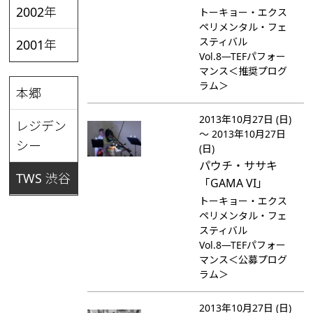
2002年
トーキョー・エクス
ペリメンタル・フェ
スティバル
2001年
Vol.8―TEFパフォー
マンス＜推奨プログ
ラム＞
本郷
2013年10月27日 (日)
レジデン
～ 2013年10月27日
シー
(日)
パウチ・ササキ
TWS 渋谷
「GAMA VI」
トーキョー・エクス
ペリメンタル・フェ
スティバル
Vol.8―TEFパフォー
マンス＜公募プログ
ラム＞
2013年10月27日 (日)