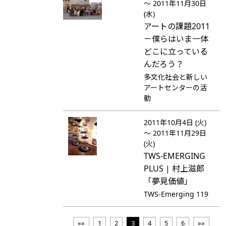
～ 2011年11月30日
(水)
アートの課題2011
－僕らはいま一体
どこに立っている
んだろう？
多文化社会と新しい
アートセンターの活
動
2011年10月4日 (火)
～ 2011年11月29日
(火)
TWS-EMERGING
PLUS | 村上滋郎
「夢見価値」
TWS-Emerging 119
««
1
2
3
4
5
6
»»