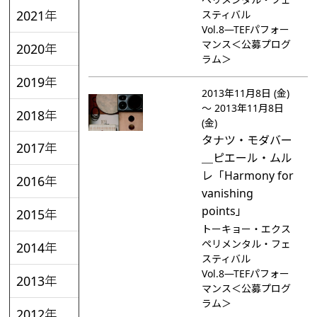
2021年
スティバル
Vol.8―TEFパフォー
マンス＜公募プログ
2020年
ラム＞
2019年
2013年11月8日 (金)
～ 2013年11月8日
2018年
(金)
タナツ・モダバー
2017年
＿ピエール・ムル
レ「Harmony for
2016年
vanishing
points」
2015年
トーキョー・エクス
ペリメンタル・フェ
2014年
スティバル
Vol.8―TEFパフォー
2013年
マンス＜公募プログ
ラム＞
2012年