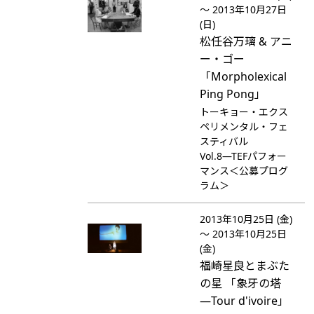
～ 2013年10月27日
(日)
松任谷万璃 & アニ
ー・ゴー
「Morpholexical
Ping Pong」
トーキョー・エクス
ペリメンタル・フェ
スティバル
Vol.8―TEFパフォー
マンス＜公募プログ
ラム＞
2013年10月25日 (金)
～ 2013年10月25日
(金)
福崎星良とまぶた
の星 「象牙の塔
―Tour d'ivoire」