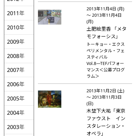
2013年11月4日 (月)
2011年
～ 2013年11月4日
(月)
2010年
土肥絵里香 「メタ
モフォーシス」
2009年
トーキョー・エクス
ペリメンタル・フェ
2008年
スティバル
Vol.8―TEFパフォー
2007年
マンス＜公募プログ
ラム＞
2006年
2013年11月2日 (土)
～ 2013年11月3日
2005年
(日)
木埜下大祐「東京
2004年
ファウスト イン
スタレーション・
2003年
オペラ」