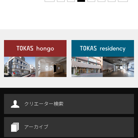
施設案内
Our Facilities
クリエーター検索
アーカイブ