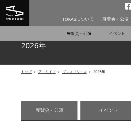
TOKASについて
展覧会・公演
展覧会・公演
イベント
2026年
トップ
>
アーカイブ
>
プレスリリース
>
2026年
展覧会・公演
イベント