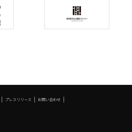
プレスリリース
お問い合わせ
ドスペースfacebook
ュース
アンドスペースX
ーツアンドスペースInstag