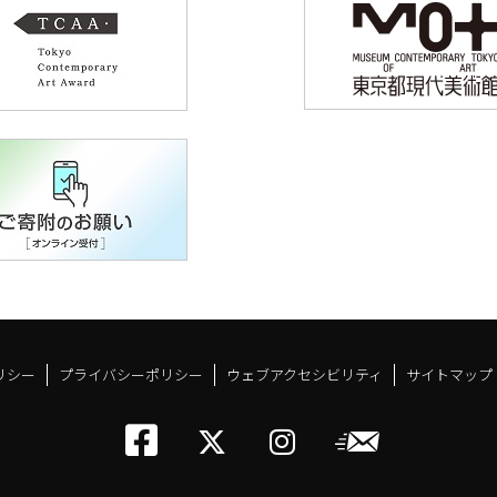
リシー
プライバシーポリシー
ウェブアクセシビリティ
サイトマップ
トーキョーアーツアン
メールニ
トーキョーアーツ
トーキョーア