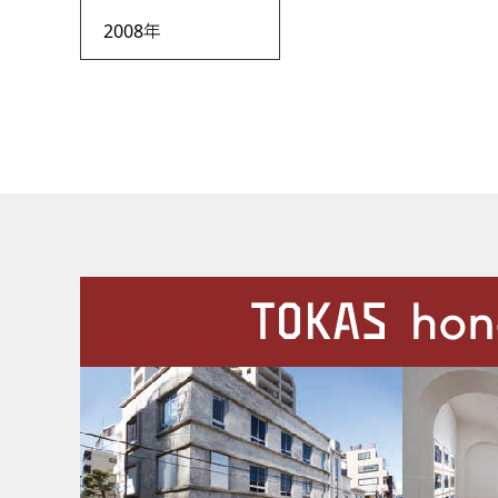
2008年
施設案内
Our Facilities