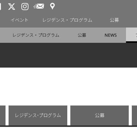
アクセス
メールニュース
トーキョーアーツアンドスペー
トーキョーアーツアンドス
トーキョーアーツアンドス
イベント
レジデンス・プログラム
公募
レジデンス・プログラム
公募
NEWS
レジデンス･プログラム
公募