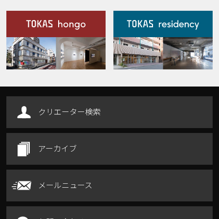
施設案内
Our Facilities
クリエーター検索
アーカイブ
メールニュース