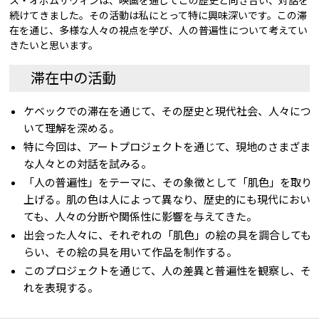
ス・オボムサウィンは、映画を通じてこの歴史と向き合い、対話を
続けてきました。その活動は私にとって特に興味深いです。この滞
在を通じ、多様な人々の視点を学び、人の普遍性について考えてい
きたいと思います。
滞在中の活動
ケベックでの滞在を通じて、その歴史と現代社会、人々につ
いて理解を深める。
特に今回は、アートプロジェクトを通じて、現地のさまざま
な人々との対話を試みる。
「人の普遍性」をテーマに、その象徴として「肌色」を取り
上げる。肌の色は人によって異なり、歴史的にも現代におい
ても、人々の分断や関係性に影響を与えてきた。
出会った人々に、それぞれの「肌色」の絵の具を調合しても
らい、その絵の具を用いて作品を制作する。
このプロジェクトを通じて、人の差異と普遍性を観察し、そ
れを表現する。