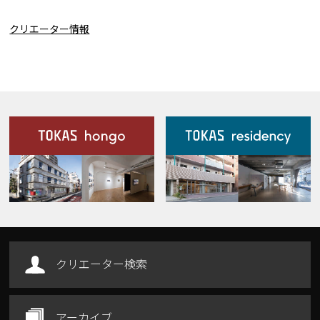
クリエーター情報
施設案内
Our Facilities
クリエーター検索
アーカイブ