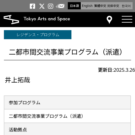
日本語
English
繁體中文
简体中文
한국어
メールニュース
トーキョーアーツアンドスペー
トーキョーアーツアンドス
トーキョーアーツアンドス
tog
アクセス
レジデンス・プログラム
二都市間交流事業プログラム（派遣）
更新日:2025.3.26
井上拓哉
参加プログラム
二都市間交流事業プログラム（派遣）
活動拠点