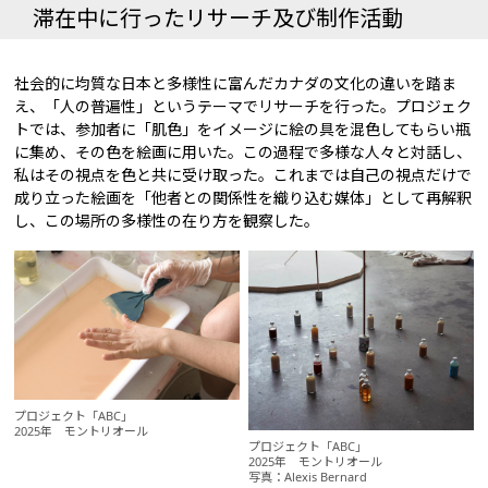
滞在中に行ったリサーチ及び制作活動
社会的に均質な日本と多様性に富んだカナダの文化の違いを踏ま
え、「人の普遍性」というテーマでリサーチを行った。プロジェク
トでは、参加者に「肌色」をイメージに絵の具を混色してもらい瓶
に集め、その色を絵画に用いた。この過程で多様な人々と対話し、
私はその視点を色と共に受け取った。これまでは自己の視点だけで
成り立った絵画を「他者との関係性を織り込む媒体」として再解釈
し、この場所の多様性の在り方を観察した。
プロジェクト「ABC」
2025年 モントリオール
プロジェクト「ABC」
2025年 モントリオール
写真：Alexis Bernard