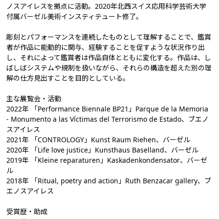
ノスアイレスを拠点に活動。2020年北西スイス応用科学芸術大学
付属バーゼル美術インスティテュート修了。
彫刻とパフォーマンスを連続したものとして理解することで、鑑賞
者が作品に能動的に関与、経験することを促すような状況作り出
し、それによって鑑賞者は作品自体とともに変化する。作品は、し
ばしばシステムや規制を扱いながら、それらの構造を超えた別の理
解の仕方見出すことを目的としている。
主な展覧会・活動
2022年 「Performance Biennale BP21」Parque de la Memoria
- Monumento a las Víctimas del Terrorismo de Estado、ブエノ
スアイレス
2021年 「CONTROLOGY」Kunst Raum Riehen、バーゼル
2020年 「Life love justice」Kunsthaus Baselland、バーゼル
2019年 「Kleine reparaturen」Kaskadenkondensator、バーゼ
ル
2018年 「Ritual, poetry and action」Ruth Benzacar gallery、ブ
エノスアイレス
受賞歴・助成