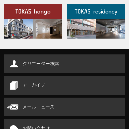
施設案内
Our Facilities
クリエーター検索
アーカイブ
メールニュース
お問い合わせ