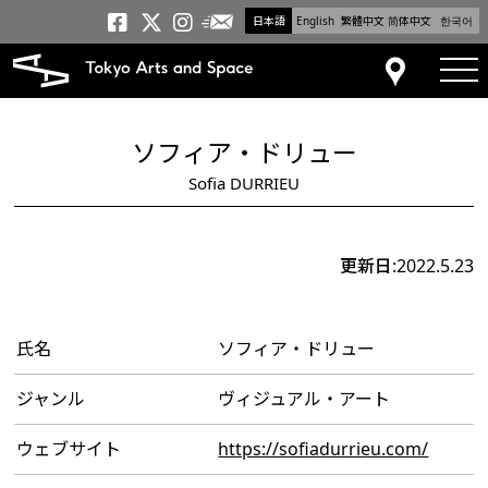
日本語
English
繁體中文
简体中文
한국어
メールニュース
トーキョーアーツアンドスペー
トーキョーアーツアンドス
トーキョーアーツアンドス
tog
アクセス
ソフィア・ドリュー
Sofia DURRIEU
更新日:2022.5.23
氏名
ソフィア・ドリュー
ジャンル
ヴィジュアル・アート
ウェブサイト
https://sofiadurrieu.com/