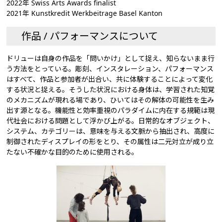
2022年 Swiss Arts Awards finalist
2021年 Kunstkredit Werkbeitrage Basel Kanton
作品 / パフォーマンスについて
ドリューは自身の作品を「問いかけ」として捉え、知らないまま行
う方法をとっている。彫刻、インスタレーション、パフォーマンス
はすべて、作品と参加者が出合い、共に体験することによって変化
する状況と捉える。そうした状況における身体は、学習された知覚
のメカニズムが現れる場であり、ひいてはその解体の可能性を生み
出す源となる。機能性と効率重視のパラダイムに内在する規範は現
代社会における問題として浮かび上がる。日常的なオブジェクト、
システム、カテゴリーは、意味を与える文脈から抽出され、高度に
制御されたディスプレイの形をとり、その属性は二元対立が成り立
たない不確かな目的のために使用される。