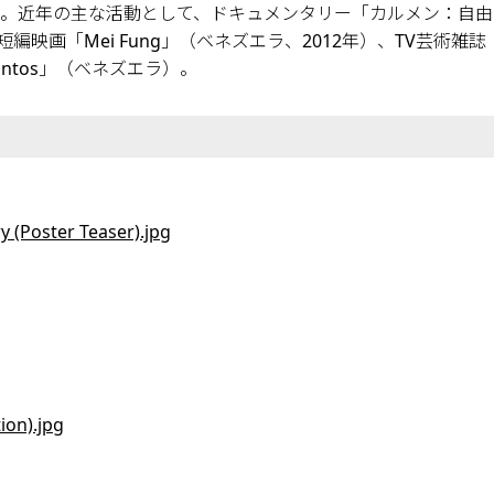
卒業。近年の主な活動として、ドキュメンタリー「カルメン：自由
映画「Mei Fung」（ベネズエラ、2012年）、TV芸術雑誌「
pantos」（ベネズエラ）。