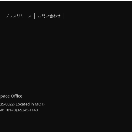
プレスリリース
お問い合わせ
ドスペースfacebook
ュース
アンドスペースX
ーツアンドスペースInstag
Space Office
135-0022
(Located in MOT)
AX: +81-(0)3-5245-1140