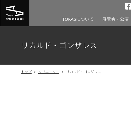
TOKASについて
展覧会・公演
リカルド・ゴンザレス
トップ
>
クリエーター
>
リカルド・ゴンザレス