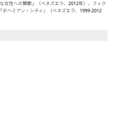
な女性への賛歌」（ベネズエラ、2012年）、フィク
ボヘミアン・シティ」（ベネズエラ、1999-2012