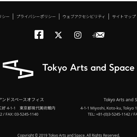
リシー
プライバシーポリシー
ウェブアクセシビリティ
サイトマップ
トーキョーアーツアン
メールニ
トーキョーアーツ
トーキョーア
アンドスペースオフィス
Tokyo Arts and 
三好 4-1-1
東京都現代美術館内
4-1-1 Miyoshi, Koto-ku, Tokyo 
2 / FAX: 03-5245-1140
TEL: +81-(0)3-5245-1142 / F
Copyright © 2019 Tokyo Arts and Space. All Rights Reserved.