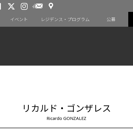
アクセス
メールニュース
トーキョーアーツアンドスペー
トーキョーアーツアンドス
トーキョーアーツアンドス
イベント
レジデンス・プログラム
公募
リカルド・ゴンザレス
Ricardo GONZALEZ