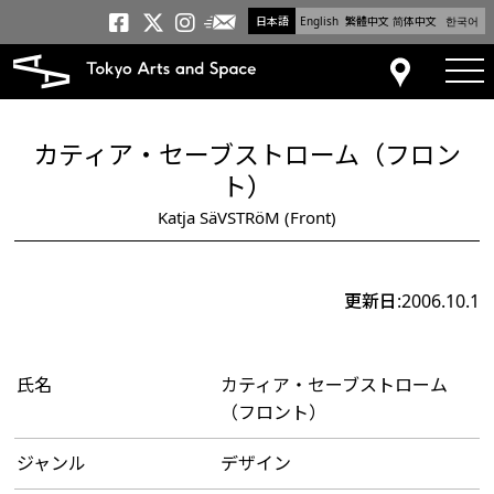
日本語
English
繁體中文
简体中文
한국어
メールニュース
トーキョーアーツアンドスペー
トーキョーアーツアンドス
トーキョーアーツアンドス
tog
アクセス
カティア・セーブストローム（フロン
ト）
Katja SäVSTRöM (Front)
更新日:2006.10.1
氏名
カティア・セーブストローム
（フロント）
ジャンル
デザイン