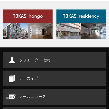
施設案内
Our Facilities
クリエーター検索
アーカイブ
メールニュース