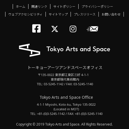
ホーム
関連リンク
サイトポリシー
プライバシーポリシー
ウェブアクセシビリティ
サイトマップ
プレスリリース
お問い合わせ
トーキョーアーツアン
メールニ
トーキョーアーツ
トーキョーア
トーキョーアーツアンドスペースオフィス
〒135-0022 東京都江東区三好 4-1-1
東京都現代美術館内
TEL: 03-5245-1142 / FAX: 03-5245-1140
Tokyo Arts and Space Office
4-1-1 Miyoshi, Koto-ku, Tokyo 135-0022
(Located in MOT)
TEL: +81-(0)3-5245-1142 / FAX: +81-(0)3-5245-1140
Copyright © 2019 Tokyo Arts and Space. All Rights Reserved.