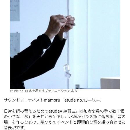
etude no.13 氷を吊るすヴァリエーション より
サウンドアーティストmamoru「etude no.13―氷―」
日常を読み替えるためのetude= 練習曲。参加者全員の手で数十個
の小さな「氷」を天井から吊るし、水滴がガラス瓶に落ちる「音の
場」を作るなどの、幾つかのイべントと即興的な音を組み合わせた
音表現です。