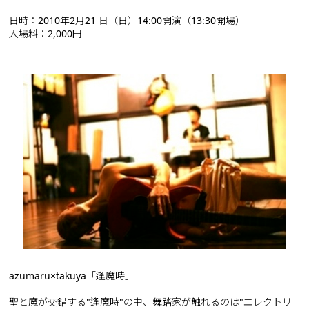
日時：2010年2月21 日（日）14:00開演（13:30開場）
入場料：2,000円
azumaru×takuya「逢魔時」
聖と魔が交錯する"逢魔時"の中、舞踏家が触れるのは"エレクトリ