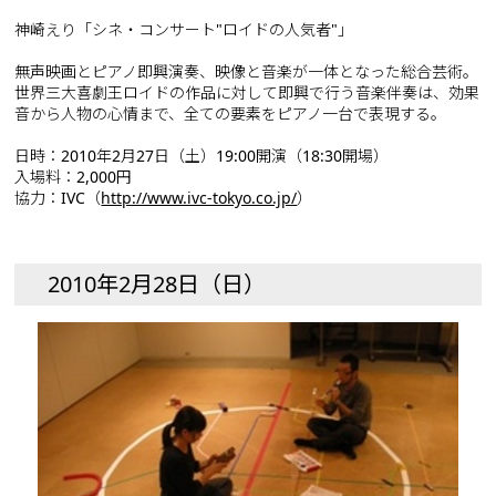
神崎えり「シネ・コンサート"ロイドの人気者"」
無声映画とピアノ即興演奏、映像と音楽が一体となった総合芸術。
世界三大喜劇王ロイドの作品に対して即興で行う音楽伴奏は、効果
音から人物の心情まで、全ての要素をピアノ一台で表現する。
日時：2010年2月27日（土）19:00開演（18:30開場）
入場料：2,000円
協力：IVC（
http://www.ivc-tokyo.co.jp/
）
2010年2月28日（日）