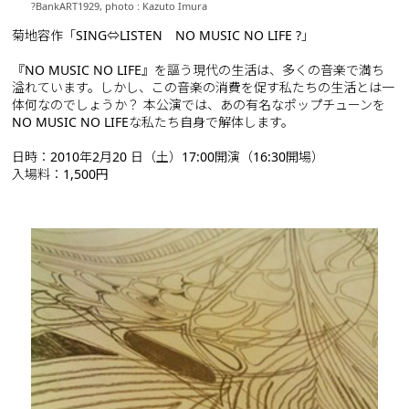
?BankART1929, photo : Kazuto Imura
菊地容作「SING⇔LISTEN NO MUSIC NO LIFE ?」
『NO MUSIC NO LIFE』を謳う現代の生活は、多くの音楽で満ち
溢れています。しかし、この音楽の消費を促す私たちの生活とは一
体何なのでしょうか？ 本公演では、あの有名なポップチューンを
NO MUSIC NO LIFEな私たち自身で解体します。
日時：2010年2月20 日（土）17:00開演（16:30開場）
入場料：1,500円