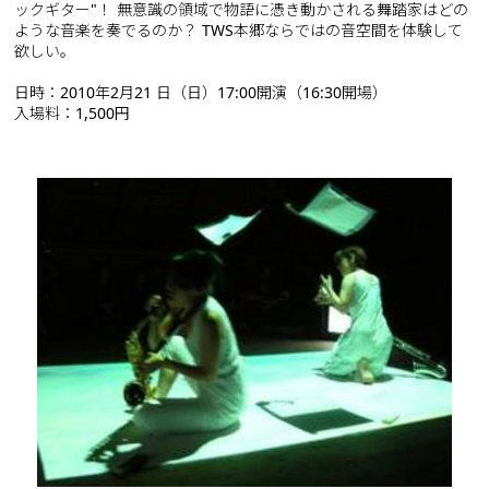
ックギター"！ 無意識の領域で物語に憑き動かされる舞踏家はどの
ような音楽を奏でるのか？ TWS本郷ならではの音空間を体験して
欲しい。
日時：2010年2月21 日（日）17:00開演（16:30開場）
入場料：1,500円