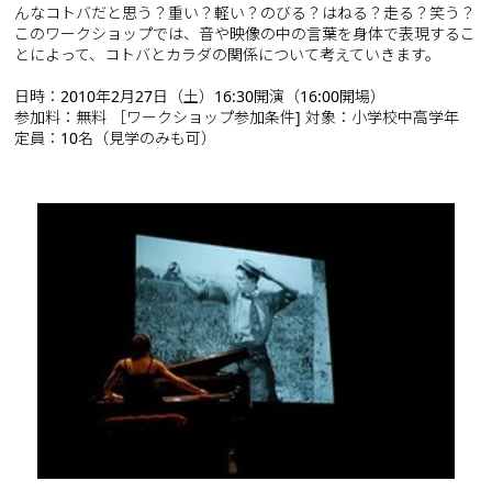
んなコトバだと思う？重い？軽い？のびる？はねる？走る？笑う？
このワークショップでは、音や映像の中の言葉を身体で表現するこ
とによって、コトバとカラダの関係について考えていきます。
日時：2010年2月27日（土）16:30開演（16:00開場）
参加料：無料 ［ワークショップ参加条件] 対象：小学校中高学年
定員：10名（見学のみも可）