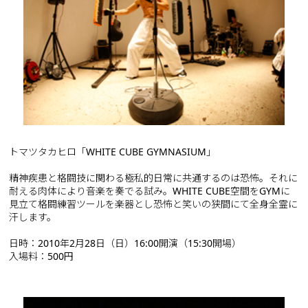
トマツタカヒロ「WHITE CUBE GYMNASIUM」
精神疾患と格闘技に関わる極私的日常に共通するのは恐怖。それに
耐える肉体により音楽を奏でる試み。WHITE CUBE空間をGYMに
見立て格闘練習ツールを楽器とし恐怖と笑いの狭間にて全身全霊に
汗します。
日時：2010年2月28日（日）16:00開演（15:30開場）
入場料：500円