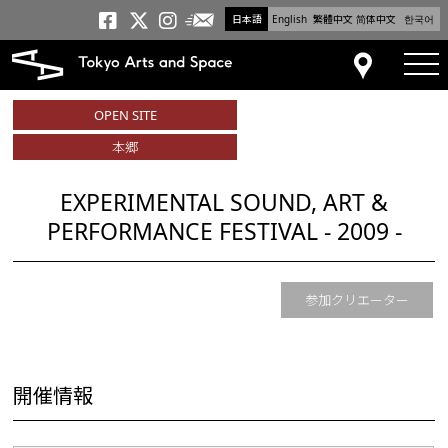
日本語
English
繁體中文
简体中文
한국어
メールニュース
トーキョーアーツアンドスペー
トーキョーアーツアンドス
トーキョーアーツアンドス
tog
アクセス
OPEN SITE
本郷
EXPERIMENTAL SOUND, ART &
PERFORMANCE FESTIVAL - 2009 -
参加クリエーター
開催情報