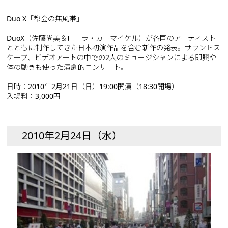
Duo X「都会の無風帯」
DuoX（佐藤尚美＆ローラ・カーマイケル）が各国のアーティスト
とともに制作してきた日本初演作品を含む新作の発表。サウンドス
ケープ、ビデオアートの中での2人のミュージシャンによる即興や
体の動きも使った演劇的コンサート。
日時：2010年2月21日（日）19:00開演（18:30開場）
入場料：3,000円
2010年2月24日（水）