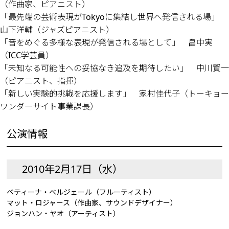
（作曲家、ピアニスト）
「最先端の芸術表現がTokyoに集結し世界へ発信される場」
山下洋輔（ジャズピアニスト）
「音をめぐる多様な表現が発信される場として」 畠中実
（ICC学芸員）
「未知なる可能性への妥協なき追及を期待したい」 中川賢一
（ピアニスト、指揮）
「新しい実験的挑戦を応援します」 家村佳代子（トーキョー
ワンダーサイト事業課長）
公演情報
2010年2月17日（水）
ベティーナ・ベルジェール（フルーティスト）
マット・ロジャース（作曲家、サウンドデザイナー）
ジョンハン・ヤオ（アーティスト）