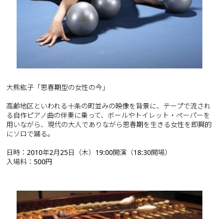
大熊紘子「思春期型の女性の今」
高齢地区といわれる十条の町並みの映像を背景に、テープで流され
る自作ピアノ曲の伴奏に乗って、ボールやトイレット・ペーパーを
用いながら、現代の大人でありながら思春期を生きる女性を即興的
にソロで踊る。
日時：2010年2月25日（木）19:00開演（18:30開場）
入場料：500円