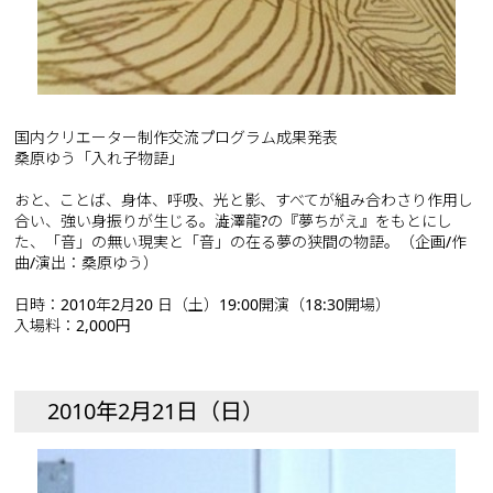
国内クリエーター制作交流プログラム成果発表
桑原ゆう「入れ子物語」
おと、ことば、身体、呼吸、光と影、すべてが組み合わさり作用し
合い、強い身振りが生じる。澁澤龍?の『夢ちがえ』をもとにし
た、「音」の無い現実と「音」の在る夢の狭間の物語。（企画/作
曲/演出：桑原ゆう）
日時：2010年2月20 日（土）19:00開演（18:30開場）
入場料：2,000円
2010年2月21日（日）