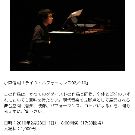
小森俊明「ライヴ・パフォーマンス02／'10」
この作品は、かつてのダダイストの作品と同様、全体と部分のいず
れにおいても意味を持たない。現代音楽を立脚点として展開される
舞台空間（音楽、映像、パフォーマンス、コトバによる）を、何も
考えずにご覧下さい。
日時：2010年2月28日（日）18:00開演（17:30開場）
入場料：1,000円