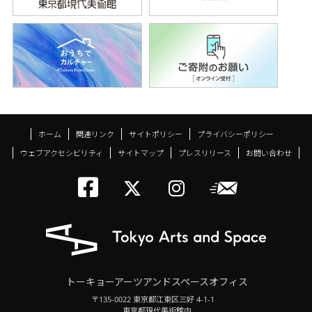
ホーム
関連リンク
サイトポリシー
プライバシーポリシー
ウェブアクセシビリティ
サイトマップ
プレスリリース
お問い合わせ
トーキョーアーツアン
メールニ
トーキョーアーツ
トーキョーア
トーキョーアーツアンドスペースオフィス
〒135-0022 東京都江東区三好 4-1-1
東京都現代美術館内