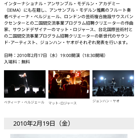
インターナショナル・アンサンブル・モデルン・アカデミー
（IEMA）にも在籍し、アンサンブル・モデルン推薦のフルート奏
者ベティーナ・ベルジェール、ロンドンの芸術複合施設サウスバン
クセンターとの二国間交流事業プログラム招聘クリエーターの作曲
家、サウンドデザイナーのマット・ロジャース、台北国際芸術村と
の二国間交流事業プログラム招聘クリエーターの新世代のサウン
ド･アーティスト、ジョンハン・ヤオがそれぞれ発表を行います。
日時：2010年2月17日（水）19:00開演（18:30開場）
入場料：無料
ジョンハン・ヤオ
ベティーナ・ベルジェール
マット･ロジャース
2010年2月19日（金）