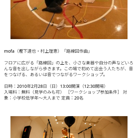
mofa（樫下達也・村上理恵）「路線図作曲」
フロアに広がる「路線図」の上を、小さな楽器や自分の声などいろ
んな音を出しながら歩きます。この場で初めて出会う人たちが、音
をつなげる、あるいは音でつながるワークショップ。
日時：2010年2月28日（日）13:00開演（12:30開場）
入場料：無料（見学のみも可） ［ワークショップ参加条件］ 対
象：小学校低学年～大人まで 定員：20名