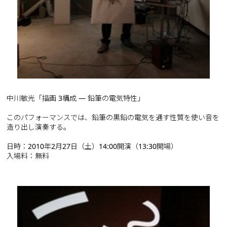
中川敏光「描画 3構成 ― 鉛筆の電気特性」
このパフォーマンスでは、鉛筆の黒鉛の電気を通す性質を使い音を
造り出し演奏する。
日時：2010年2月27日（土）14:00開演（13:30開場）
入場料：無料