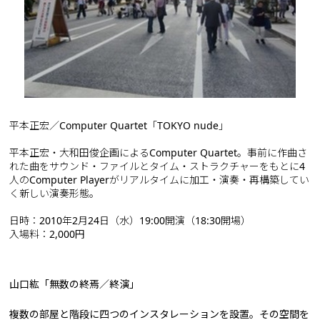
平本正宏／Computer Quartet「TOKYO nude」
平本正宏・大和田俊企画によるComputer Quartet。事前に作曲さ
れた曲をサウンド・ファイルとタイム・ストラクチャーをもとに4
人のComputer Playerがリアルタイムに加工・演奏・再構築してい
く新しい演奏形態。
日時：2010年2月24日（水）19:00開演（18:30開場）
入場料：2,000円
山口紘「無数の終焉／終演」
複数の部屋と階段に四つのインスタレーションを設置。その空間を